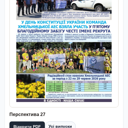
Перспектива 27
Усі випуски
Відкрити PDF