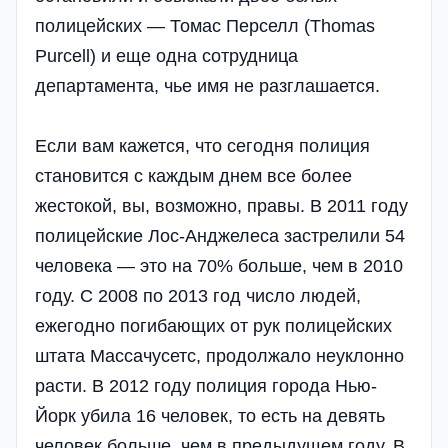
полицейских — Томас Перселл (Thomas
Purcell) и еще одна сотрудница
департамента, чье имя не разглашается.
Если вам кажется, что сегодня полиция
становится с каждым днем все более
жестокой, вы, возможно, правы. В 2011 году
полицейские Лос-Анджелеса застрелили 54
человека — это на 70% больше, чем в 2010
году. С 2008 по 2013 год число людей,
ежегодно погибающих от рук полицейских
штата Массачусетс, продолжало неуклонно
расти. В 2012 году полиция города Нью-
Йорк убила 16 человек, то есть на девять
человек больше, чем в предыдущем году. В