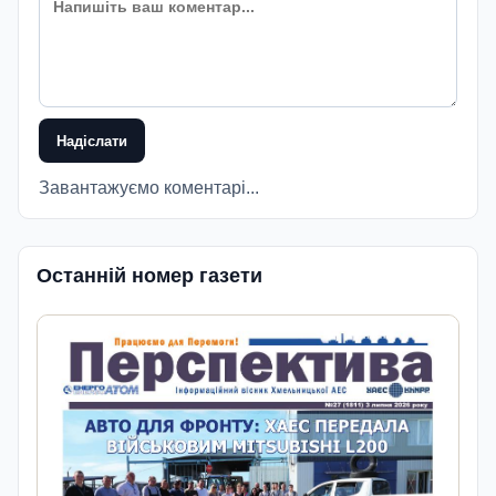
Надіслати
Завантажуємо коментарі...
Останній номер газети