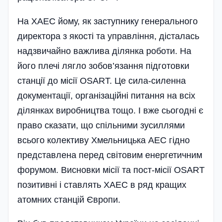
На ХАЕС йому, як заступнику генерального
директора з якості та управління, дісталась
надзвичайно важлива ділянка роботи. На
його плечі лягло зобов’язання підготовки
станції до місії OSART. Це сила-силенна
документації, організаційні питання на всіх
ділянках виробництва тощо. І вже сьогодні є
право сказати, що спільними зусиллями
всього колективу Хмельницька АЕС гідно
представлена перед світовим енергетичним
форумом. Висновки місії та пост-місії OSART
позитивні і ставлять ХАЕС в ряд кращих
атомних станцій Європи.