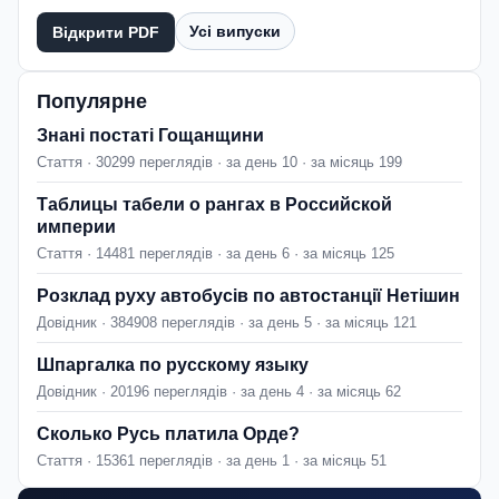
Усі випуски
Відкрити PDF
Популярне
Знані постаті Гощанщини
Стаття · 30299 переглядів · за день 10 · за місяць 199
Таблицы табели о рангах в Российской
империи
Стаття · 14481 переглядів · за день 6 · за місяць 125
Розклад руху автобусів по автостанції Нетішин
Довідник · 384908 переглядів · за день 5 · за місяць 121
Шпаргалка по русскому языку
Довідник · 20196 переглядів · за день 4 · за місяць 62
Сколько Русь платила Орде?
Стаття · 15361 переглядів · за день 1 · за місяць 51