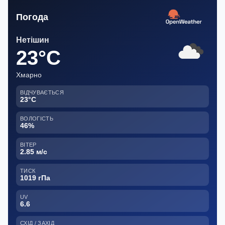
Погода
Нетішин
23°C
Хмарно
ВІДЧУВАЄТЬСЯ
23°C
ВОЛОГІСТЬ
46%
ВІТЕР
2.85 м/с
ТИСК
1019 гПа
UV
6.6
СХІД / ЗАХІД