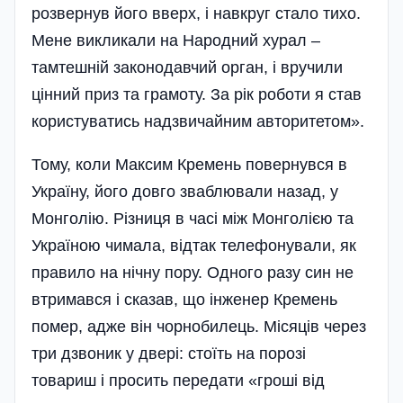
розвернув його вверх, і навкруг стало тихо.
Мене викликали на Народний хурал –
тамтешній законодавчий орган, і вручили
цінний приз та грамоту. За рік роботи я став
користуватись надзвичайним авторитетом».
Тому, коли Максим Кремень повернувся в
Україну, його довго зваблювали назад, у
Монголію. Різниця в часі між Монголією та
Україною чимала, відтак телефонували, як
правило на нічну пору. Одного разу син не
втримався і сказав, що інженер Кремень
помер, адже він чорнобилець. Місяців через
три дзвоник у двері: стоїть на порозі
товариш і просить передати «гроші від