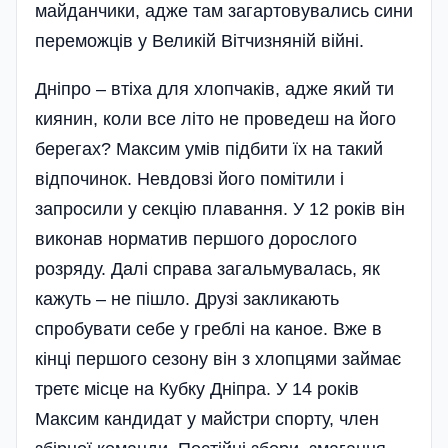
майданчики, адже там загартовувались сини
переможців у Великій Вітчизняній війні.
Дніпро – втіха для хлопчаків, адже який ти
киянин, коли все літо не проведеш на його
берегах? Максим умів підбити їх на такий
відпочинок. Невдовзі його помітили і
запросили у секцію плавання. У 12 років він
виконав норматив першого дорослого
розряду. Далі справа загальмувалась, як
кажуть – не пішло. Друзі закликають
спробувати себе у греблі на каное. Вже в
кінці першого сезону він з хлопцями займає
третє місце на Кубку Дніпра. У 14 років
Максим кандидат у майстри спорту, член