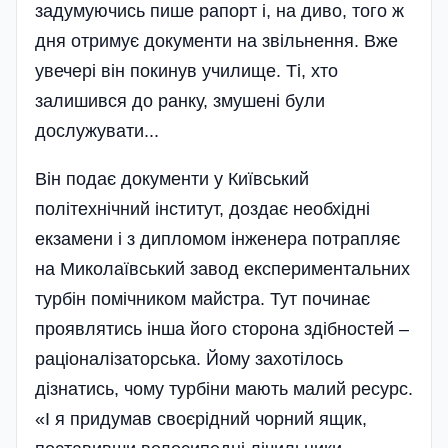
задумуючись пише рапорт і, на диво, того ж
дня отримує документи на звільнення. Вже
увечері він покинув училище. Ті, хто
залишився до ранку, змушені були
дослужувати...
Він подає документи у Київський
політехнічний інститут, доздає необхідні
екзамени і з дипломом інженера потрапляє
на Миколаївський завод експериментальних
турбін помічником майстра. Тут починає
проявлятись інша його сторона здібностей –
раціоналізаторська. Йому захотілось
дізнатись, чому турбіни мають малий ресурс.
«І я придумав своєрідний чорний ящик,