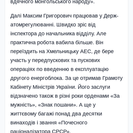
вдячного монгольського народу».
Далі Максим Григорович працював у Держ­
атомрегулюванні. Швидко зріс від
інспектора до начальника відділу. Але
практична робота вабила більше. Він
переїздить на Хмельницьку АЕС, де бере
участь у передпускових та пускових
операціях по введенню в експлуатацію
другого енергоблока. За це отримав Грамоту
Кабінету Міністрів України. Його заслуги
відзначено також в різні роки орденами «За
мужність», «Знак пошани». А ще у
життєвому багажі понад два десятки
винаходів і звання «Почесного
раціоналізатора СРСР».