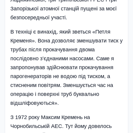
Запорізької атомної станцій пущені за моєї
безпосередньої участі.
В техніці є винахід, який зветься «Петля
Кременя». Вона дозволяє зменшувати тиск у
трубах після прокачування двома
послідовно з’єднаними насосами. Саме я
запропонував здійснювати прокачування
парогенераторів не водою під тиском, а
стисненим повітрям. Зменшується час на
операцію і поверхні труб буквально
відшліфовуються».
З 1972 року Максим Кремень на
Чорнобильській АЕС. Тут йому довелось