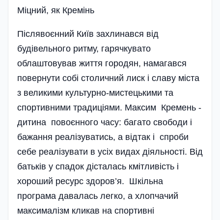
Мiцний, як Кремiнь
Післявоєнний Київ захлинався від
будівельного ритму, гарячкувато
облаштовував життя городян, намагався
повернути собі столичний лиск і славу міста
з великими культурно-мистецькими та
спортивними традиціями. Максим Кремень -
дитина повоєнного часу: багато свободи і
бажання реалізуватись, а відтак і спроби
себе реалізувати в усіх видах діяльності. Від
батьків у спадок дісталась кмітливість і
хороший ресурс здоров’я. Шкільна
програма давалась легко, а хлопчачий
максималізм кликав на спортивні