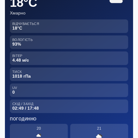
18°C
Хмарно
ВІДЧУВАЄТЬСЯ
18°C
ВОЛОГІСТЬ
93%
ВІТЕР
4.48 м/с
ТИСК
1018 гПа
UV
0
СХІД / ЗАХІД
02:49 / 17:48
ПОГОДИННО
20
21