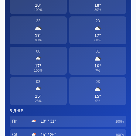
18°
18°
100%
80%
22
23
17°
17°
80%
80%
00
01
17°
16°
100%
7%
02
03
15°
15°
26%
0%
5 ДНІВ
Пт
18° / 31°
100%
Сб
15° / 26°
100%