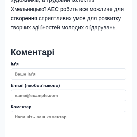
Хмельницької АЕС робить все можливе для
створення сприятливих умов для розвитку
творчих здібностей молодих обдарувань.
Коментарі
Імʼя
E-mail (необовʼязково)
Коментар