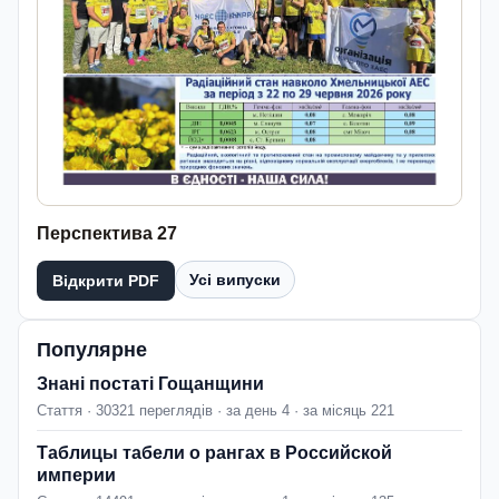
Перспектива 27
Усі випуски
Відкрити PDF
Популярне
Знані постаті Гощанщини
Стаття · 30321 переглядів · за день 4 · за місяць 221
Таблицы табели о рангах в Российской
империи