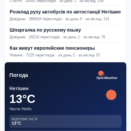
Стаття · 14491 переглядів · за день 1 · за місяць 135
Розклад руху автобусів по автостанції Нетішин
Довідник · 384918 переглядів · за день 0 · за місяць 131
Шпаргалка по русскому языку
Довідник · 20210 переглядів · за день 1 · за місяць 76
Как живут европейские пенсионеры
Новина · 7225 переглядів · за день 2 · за місяць 57
Погода
Нетішин
13°C
Чисте Небо
ВІДЧУВАЄТЬСЯ
13°C