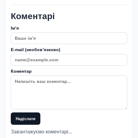
Коментарі
Імʼя
E-mail (необовʼязково)
Коментар
Надіслати
Завантажуємо коментарі...