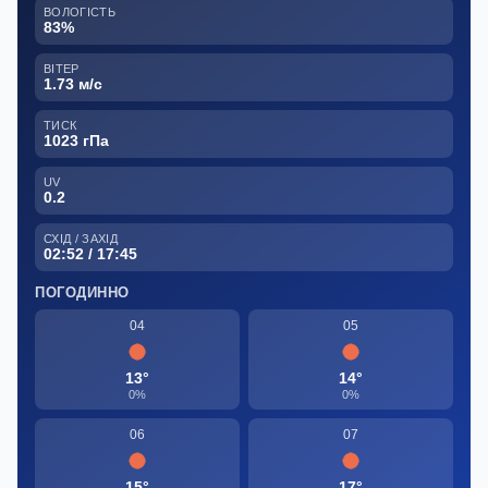
ВОЛОГІСТЬ
83%
ВІТЕР
1.73 м/с
ТИСК
1023 гПа
UV
0.2
СХІД / ЗАХІД
02:52 / 17:45
ПОГОДИННО
04
05
13°
14°
0%
0%
06
07
15°
17°