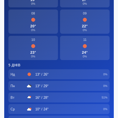
0%
0%
08
09
20°
22°
0%
0%
10
11
23°
24°
0%
0%
5 ДНІВ
Нд
13° / 26°
0%
Пн
13° / 29°
0%
Вт
16° / 28°
51%
Ср
10° / 24°
0%