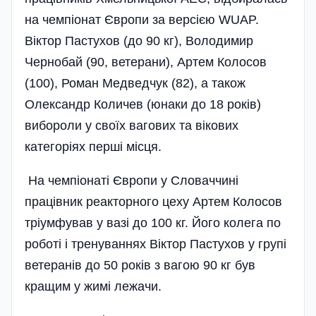
на чемпіонат Європи за версією WUAP.
Віктор Пастухов (до 90 кг), Володимир
Чернобай (90, ветерани), Артем Колосов
(100), Роман Медведчук (82), а також
Олександр Количев (юнаки до 18 років)
вибороли у своїх вагових та вікових
категоріях перші місця.
На чемпіонаті Європи у Словаччині
працівник реакторного цеху Артем Колосов
тріумфував у вазі до 100 кг. Його колега по
роботі і тренуваннях Віктор Пастухов у групі
ветеранів до 50 років з вагою 90 кг був
кращим у жимі лежачи.