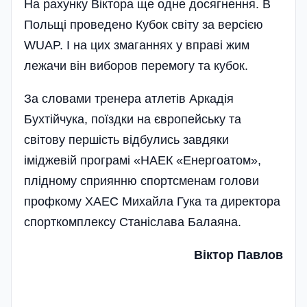
На рахунку Віктора ще одне досягнення. В
Польщі проведено Кубок світу за версією
WUAP. І на цих змаганнях у вправі жим
лежачи він виборов перемогу та кубок.
За словами тренера атлетів Аркадія
Бухтійчука, поїздки на європейську та
світову першість відбулись завдяки
іміджевій програмі «НАЕК «Енергоатом»,
плідному сприянню спортсменам голови
профкому ХАЕС Михайла Гука та директора
спорткомплексу Станіслава Бала­яна.
Віктор Павлов