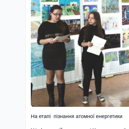
На етапі пізнання атомної енергетики