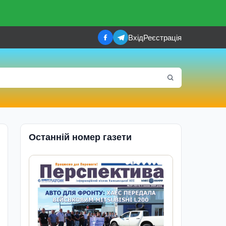
Вхід
Реєстрація
Останній номер газети