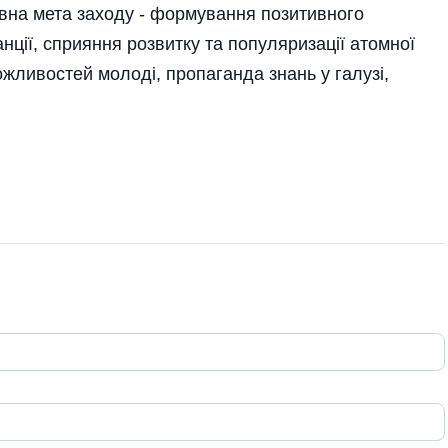
овна мета заходу - формування позитивного
анції, сприяння розвитку та популяризації атомної
ожливостей молоді, пропаганда знань у галузі,