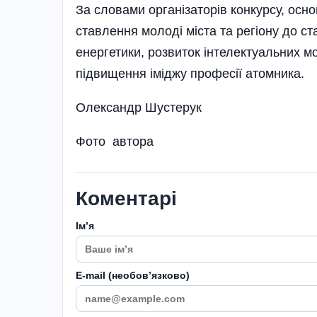
За словами організаторів конкурсу, осн
ставлення молоді міста та регіону до ст
енергетики, розвиток інтелектуальних м
підвищення іміджу професії атомника.
Олександр Шустерук
Фото автора
Коментарі
Імʼя
E-mail (необовʼязково)