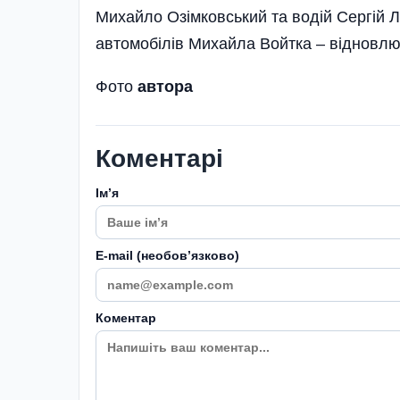
Михайло Озімковський та водій Сергій 
автомобілів Михайла Войтка – відновлюв
Фото
автора
Коментарі
Імʼя
E-mail (необовʼязково)
Коментар