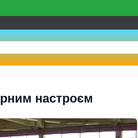
арним настроєм