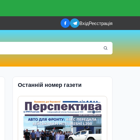
Вхід
Реєстрація
Останній номер газети