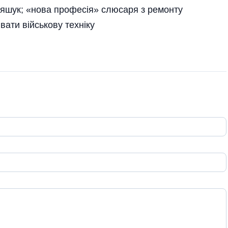
Ляшук; «нова професія» слюсаря з ремонту
ати військову техніку