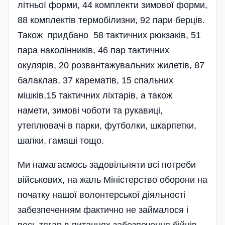
літньої форми, 44 комплекти зимової форми,
88 комплектів термобілизни, 92 пари берців.
Також придбано 58 тактичних рюкзаків, 51
пара наколінників, 46 пар тактичних
окулярів, 20 роз­ванта­жувальних жилетів, 87
балаклав, 37 карематів, 15 спальних
мішків,15 тактичних ліхтарів, а також
намети, зимові чоботи та рукавиці,
утеплювачі в парки, футболки, шкарпетки,
шапки, гамаші тощо.
Ми намагаємось задовільняти всі потреби
військових, на жаль Міністерство оборони на
початку нашої волонтерської діяльності
забезпеченням фактично не займа­лося і
весь тягар в питаннях забезпечення бійців