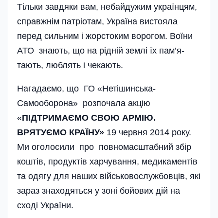
Тільки завдяки вам, небайдужим українцям,
справжнім патріотам, Україна вистояла
перед сильним і жорстоким ворогом. Воїни
АТО знають, що на рідній землі їх пам’я­
тають, люблять і чекають.
Нагадаємо, що ГО «Нетішинська­
Самооборона» розпочала акцію
«
ПІДТРИМАЄМО СВОЮ АРМІЮ.
ВРЯТУЄМО КРАЇНУ»
19 червня 2014 року.
Ми оголосили про повномасштабний збір
коштів, продуктів харчування, медикаментів
та одягу для наших військовослужбовців, які
зараз знаходяться у зоні бойових дій на
сході України.