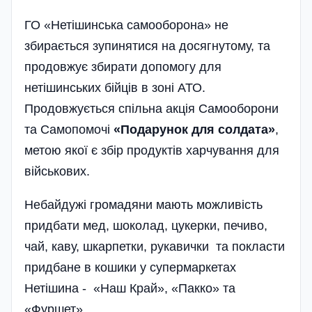
ГО «Нетішинська самооборона» не
збирається зупинятися на досягнутому, та
продовжує збирати допомогу для
нетішинських бійців в зоні АТО.
Продовжується спільна акція Самооборони
та Самопомочі
«Подарунок для солдата»
,
метою якої є збір продуктів харчування для
військових.
Небайдужі громадяни мають можливість
придбати мед, шоколад, цукерки, печиво,
чай, каву, шкарпетки, рукавички та покласти
придбане в кошики у супермаркетах
Нетішина - «Наш Край», «Пакко» та
«Фуршет».