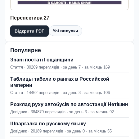
Перспектива 27
Усі випуски
Відкрити PDF
Популярне
Знані постаті Гощанщини
Стаття · 30269 переглядів · за день 7 · за місяць 169
Таблицы табели о рангах в Российской
империи
Стаття · 14462 переглядів · за день 3 · за місяць 106
Розклад руху автобусів по автостанції Нетішин
Довідник · 384879 переглядів · за день 3 · за місяць 92
Шпаргалка по русскому языку
Довідник · 20189 переглядів · за день 0 · за місяць 55