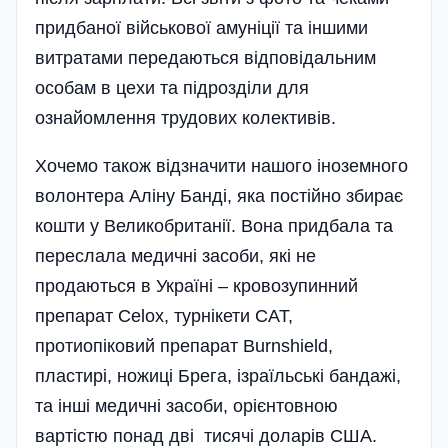
придбаної військової амуніції та іншими
витратами передаються відповідальним
особам в цехи та підрозділи для
ознайомлення трудових колективів.
Хочемо також відзначити нашого іноземного
волонтера Аліну Банді, яка постійно збирає
кошти у Великобританії. Вона придбала та
переслала медичні засоби, які не
продаються в Україні – кровозупинний
препарат Celox, турніке­ти САТ,
протиопіковий препарат Burnshield,
пластирі, ножиці Брега, ізраїльські бандажі,
та інші медичні засоби, орієнтовною
вартістю понад дві тисячі доларів США.