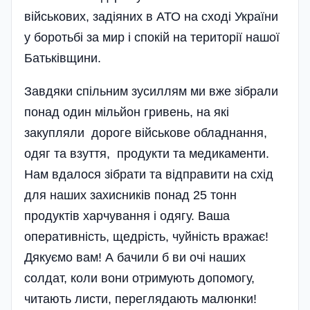
військових, задіяних в АТО на сході України
у боротьбі за мир і спокій на території нашої
Батьківщини.
Завдяки спільним зусиллям ми вже зібрали
понад один мільйон гривень, на які
закупляли дороге військове обладнання,
одяг та взуття, продукти та медикаменти.
Нам вдалося зібрати та відправити на схід
для наших захисників понад 25 тонн
продуктів харчування і одягу. Ваша
оперативність, щедрість, чуйність вражає!
Дякуємо вам! А бачили б ви очі наших
солдат, коли вони отримують допомогу,
читають листи, переглядають малюнки!