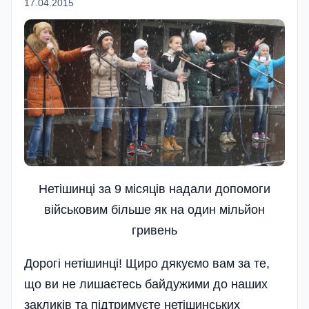
17.04.2015
Нетішинці за 9 місяців надали допомоги
військовим більше як на один мільйон
гривень
Дорогі нетішинці! Щиро дякуємо вам за те,
що ви не лишаєтесь байдужими до наших
закликів та підтримуєте нетішинських