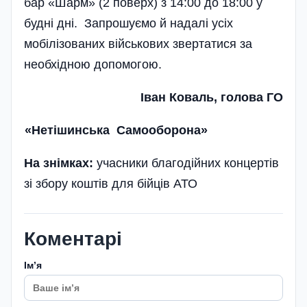
бар «Шарм» (2 поверх) з 14:00 до 18:00 у
будні дні. Запрошуємо й надалі усіх
мобілізованих військових звертатися за
необхідною допомогою.
Іван Коваль, голова ГО
«Нетішинська Самооборона»
На знімках:
учасники благодійних концертів
зі збору коштів для бійців АТО
Коментарі
Імʼя