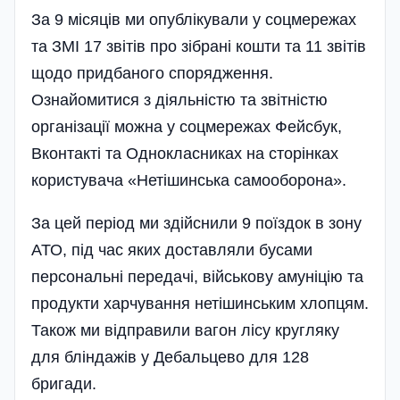
За 9 місяців ми опублікували у соцмережах
та ЗМІ 17 звітів про зібрані кошти та 11 звітів
щодо при­дбаного спорядження.
Ознайомитися з діяльністю та звітністю
орга­нізації можна у соцмережах Фейсбук,
Вконтакті та Одноклас­никах на сторінках
користувача «Нетішин­ська самооборона».
За цей період ми здійснили 9 поїздок в зону
АТО, під час яких доставляли бусами
персональні передачі, військову амуніцію та
продукти харчування нетішинським хлопцям.
Також ми відправили вагон лісу кругляку
для бліндажів у Дебальцево для 128
бригади.