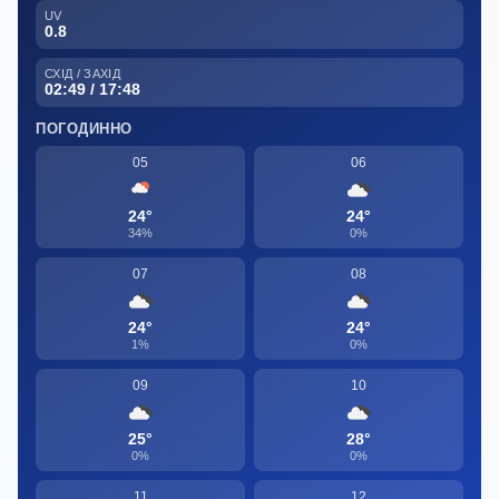
UV
0.8
СХІД / ЗАХІД
02:49 / 17:48
ПОГОДИННО
05
06
24°
24°
34%
0%
07
08
24°
24°
1%
0%
09
10
25°
28°
0%
0%
11
12