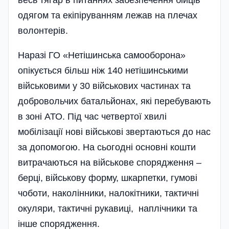
одягом та екі­піруванням лежав на плечах
волонтерів.
Наразі ГО «Нетішинська самооборона»
опікується більш ніж 140 нетішинськими
військовими у 30 військових частинах та
добровольчих батальйонах, які перебувають
в зоні АТО. Під час четвертої хвилі
мобілізації нові військові звертаються до нас
за допомогою. На сьогодні основні кошти
витрачаються на військове спорядження –
берці, військову форму, шкарпетки, гумові
чоботи, наколінники, налокітники, тактичні
окуляри, тактичні рукавиці, наплічники та
інше спорядження.