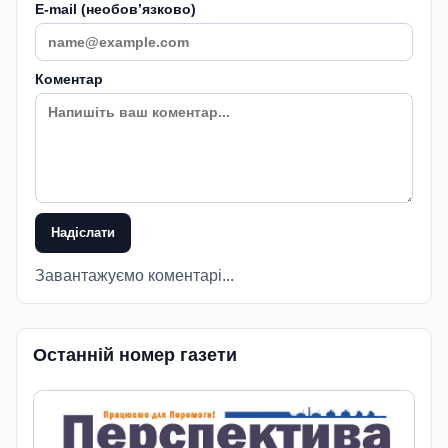
E-mail (необовʼязково)
Коментар
Надіслати
Завантажуємо коментарі...
Останній номер газети