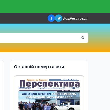
Вхід
Реєстрація
Останній номер газети