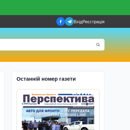
Вхід
Реєстрація
Останній номер газети