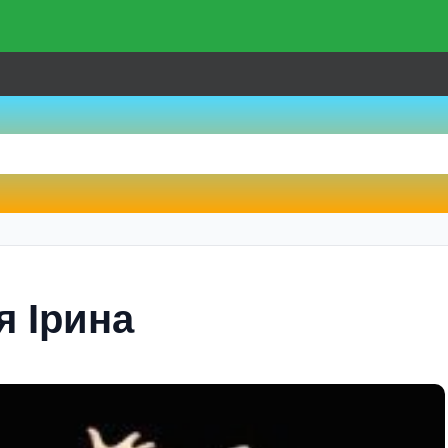
я Iрина