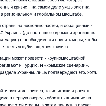
енный кризис», на самом деле указывают на
 в региональном и глобальном масштабе.
 страны на несколько частей, и обращенный к
ВС Украины (до настоящего времени хранивших
итуацию) о необходимости принять меры, чтобы
 тяжесть углубляющегося кризиса.
алации может привести к крупномасштабной
рагивают и Турцию. И «крымские сценарии»,
раздела Украины, лишь подтверждают это, хотя,
йти развитие кризиса, какие игроки и расчеты
димо в первую очередь обратить внимание на
ачение этой страны, а затем принять в расчет