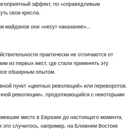
лагоприятный эффект, по «справедливым
ть свои кресла.
м майданов они «несут наказание»...
йствительности практически не отличаются от
м из первых мест, где стали применять эту
росе обширным опытом.
овной пункт «цветных революций» или переворотов.
онной революции», продолжающийся с некоторыми
мевшие место в Евразии до настоящего момента,
к это случилось, например, на Ближнем Востоке