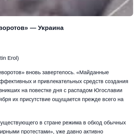
воротов» — Украина
in Erol)
еворотов» вновь завертелось. «Майданные
эффективных и привлекательных средств создания
озникших на повестке дня с распадом Югославии
ября их присутствие ощущается прежде всего на
существующего в стране режима в обход обычных
ирными протестами», уже давно активно