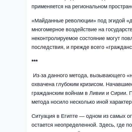
применяется на региональном пространс
«Майданные революции» под эгидой «д
многомерное воздействие на государств
неконтролируемое состояние могут пов
последствия, и прежде всего «гражданс
***
Из-за данного метода, вызывающего «
охвачена глубоким кризисом. Начавшиес
гражданским войнам в Ливии и Сирии. П
метода носило несколько иной характер
Ситуация в Египте — одном из самых о
остается неопределенной. Здесь, где 