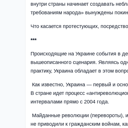
внутри страны начинает создавать неб
требованиям народа» вынуждены покину
Что касается протестующих, посредство
***
Происходящие на Украине события в де
вышеописанного сценария. Являясь одни
практику, Украина обладает в этом воп
Как известно, Украина — первый и осн
В стране идет процесс «антиреволюци
интервалами прямо с 2004 года.
Майданные революции (перевороты), и
не приводили к гражданским войнам, ка