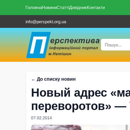
Головна
Новини
Статті
Довідник
Контакти
info@perspekt.org.ua
← До списку новин
Новый адрес «м
переворотов» — 
07.02.2014