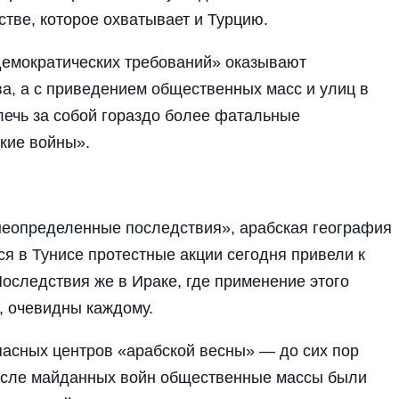
тве, которое охватывает и Турцию.
емократических требований» оказывают
а, а с приведением общественных масс и улиц в
лечь за собой гораздо более фатальные
кие войны».
неопределенные последствия», арабская география
я в Тунисе протестные акции сегодня привели к
оследствия же в Ираке, где применение этого
, очевидны каждому.
пасных центров «арабской весны» — до сих пор
после майданных войн общественные массы были