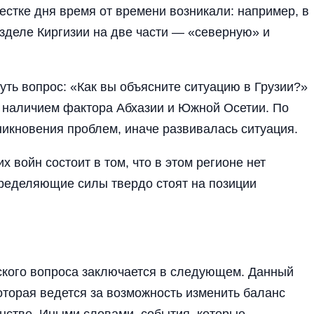
вестке дня время от времени возникали: например, в
зделе Киргизии на две части — «северную» и
уть вопрос: «Как вы объясните ситуацию в Грузии?»
я наличием фактора Абхазии и Южной Осетии. По
никновения проблем, иначе развивалась ситуация.
 войн состоит в том, что в этом регионе нет
пределяющие силы твердо стоят на позиции
ского вопроса заключается в следующем. Данный
которая ведется за возможность изменить баланс
нстве. Иными словами, события, которые