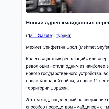
Новый адрес «майданных пере
("
Milli Gazete
",
Турция
)
Мехмет Сейфеттин Эрол (Mehmet Seyfett
Колесо «цветных революций» или «пер
революции» стали одним из наиболее 
нового государственного устройства, в
после Холодной войны, и после 11 сент
территории Евразии.
Этот метод, нацеленный на свержение 
способов посредством «майданов» с «м