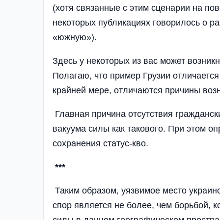
(хотя связанные с этим сценарии на по
некоторых публикациях говорилось о ра
«южную»).
Здесь у некоторых из вас может возникн
Полагаю, что пример Грузии отличаетс
крайней мере, отличаются причины воз
Главная причина отсутствия гражданских
вакуума силы как такового. При этом о
сохранения статус-кво.
***
Таким образом, уязвимое место украин
спор является не более, чем борьбой, 
силы в данном географическом простра