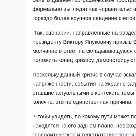
формально выглядят как «правительств
гораздо более крупное сведение счетов
Так, сценарии, направленные на раздел
президенту Виктору Януковичу призыв 
молчание в ответ на складывающуюся с
положить конец кризису, демонстрируют
Поскольку данный кризис в случае эск
напряженности, события на Украине зат
ставшие актуальными в контексте темы 
конечно, это не единственная причина.
Чтобы увидеть, по какому пути может по
находятся на его заднем плане, необхо
геополитическое и геостратегическое зн