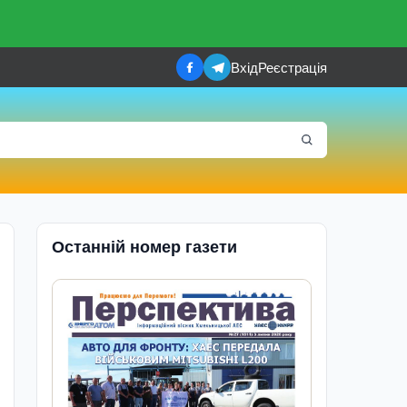
Вхід
Реєстрація
Останній номер газети