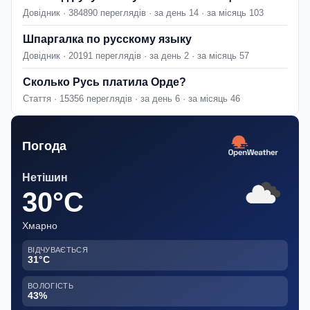
Довідник · 384890 переглядів · за день 14 · за місяць 103
Шпаргалка по русскому языку
Довідник · 20191 переглядів · за день 2 · за місяць 57
Сколько Русь платила Орде?
Стаття · 15356 переглядів · за день 6 · за місяць 46
Погода
Нетішин
30°C
Хмарно
ВІДЧУВАЄТЬСЯ
31°C
ВОЛОГІСТЬ
43%