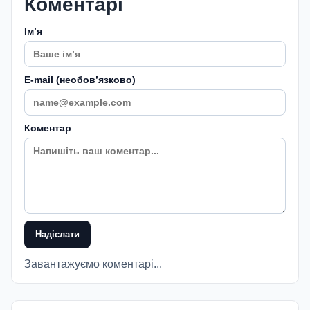
Коментарі
Імʼя
E-mail (необовʼязково)
Коментар
Надіслати
Завантажуємо коментарі...