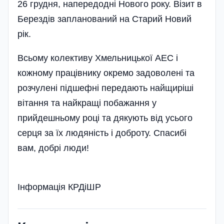
26 грудня, напередодні Нового року. Візит в
Берездів запланований на Старий Новий
рік.
Всьому колективу Хмельницької АЕС і
кожному працівнику окремо задоволені та
розчулені підшефні передають найщиріші
вітання та найкращі побажання у
прийдешньому році та дякують від усього
серця за їх людяність і доброту. Спасибі
вам, добрі люди!
Інформація КРДіШР