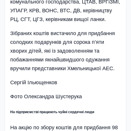
комунального господарства, ЦТАВ, ВРГіЗМІ,
УПАГР, КРВ, ВОНС, ВТС, ДВ, керівництву
РЦ, СГТ, ЦГЗ, керівникам вищої ланки.
Зібраних коштів вистачило для придбання
солодких подарунків для сорока п’яти
хворих дітей, які із задоволенням та
побажаннями якнайшвидшого одужання
вручили представники Хмельницької АЕС.
Сергій Ільющенков
Фото Олександра Шустерука
На підприємстві працюють чуйні сердечні люди
На акцію по збору коштів для придбання 98