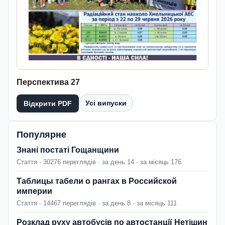
Перспектива 27
Усі випуски
Відкрити PDF
Популярне
Знані постаті Гощанщини
Стаття · 30276 переглядів · за день 14 · за місяць 176
Таблицы табели о рангах в Российской
империи
Стаття · 14467 переглядів · за день 8 · за місяць 111
Розклад руху автобусів по автостанції Нетішин