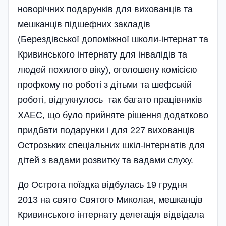
новорічних подарунків для вихованців та
мешканців підшефних закладів
(Берездівської допоміжної школи-інтернат та
Кривинського інтернату для інвалідів та
людей похилого віку), оголошену комісією
профкому по роботі з дітьми та шефській
роботі, відгукнулось так багато працівників
ХАЕС, що було прийняте рішення додатково
придбати подарунки і для 227 вихованців
Острозьких спеціальних шкіл-інтернатів для
дітей з вадами розвитку та вадами слуху.
До Острога поїздка відбулась 19 грудня
2013 на свято Святого Миколая, мешканців
Кривинського інтернату делегація відвідала