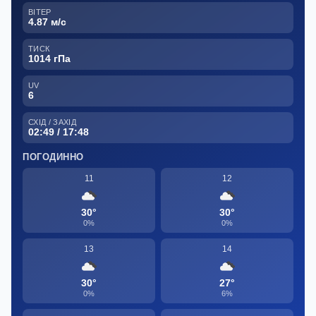
ВІТЕР
4.87 м/с
ТИСК
1014 гПа
UV
6
СХІД / ЗАХІД
02:49 / 17:48
ПОГОДИННО
11
12
30°
30°
0%
0%
13
14
30°
27°
0%
6%