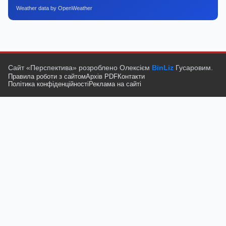
Weather data by OpenWeather
Сайт «Перспектива» розроблено Олексієм
BinLiz
Гусаровим.
Правила роботи з сайтом
Архів PDF
Контакти
Політика конфіденційності
Реклама на сайті