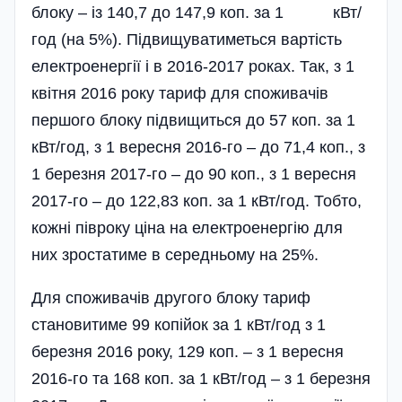
блоку – із 140,7 до 147,9 коп. за 1 кВт/
год (на 5%). Підвищуватиметься вартість
електроенергії і в 2016-2017 роках. Так, з 1
квітня 2016 року тариф для споживачів
першого блоку підвищиться до 57 коп. за 1
кВт/год, з 1 вересня 2016-го – до 71,4 коп., з
1 березня 2017-го – до 90 коп., з 1 вересня
2017-го – до 122,83 коп. за 1 кВт/год. Тобто,
кожні півроку ціна на електро­енергію для
них зростатиме в середньому на 25%.
Для споживачів другого блоку тариф
становитиме 99 копійок за 1 кВт/год з 1
березня 2016 року, 129 коп. – з 1 вересня
2016-го та 168 коп. за 1 кВт/год – з 1 березня