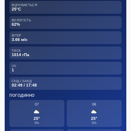
ВІДЧУВАЄТЬСЯ
25°C
ВОЛОГІСТЬ
62%
ВІТЕР
3.66 м/с
ТИСК
1014 гПа
UV
1
СХІД / ЗАХІД
02:49 / 17:48
ПОГОДИННО
07
08
25°
25°
0%
0%