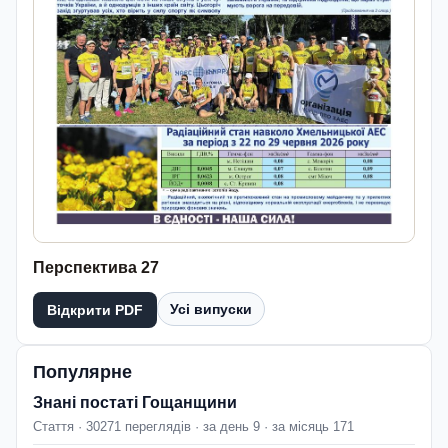
Перспектива 27
Усі випуски
Відкрити PDF
Популярне
Знані постаті Гощанщини
Стаття · 30271 переглядів · за день 9 · за місяць 171