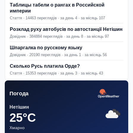
Таблицы табели о рангах в Российской
империи
Стаття · 14463 переглядів · за день 4 · за місяць 107
Розклад руху автобусів по автостанції Нетішин
Довідник · 384884 переглядів · за день 8 · за місяць 97
Шпаргалка по русскому языку
Довідник · 20190 переглядів · за день 1 · за місяць 56
Сколько Русь платила Орде?
Стаття · 15353 переглядів · за день 3 · за місяць 43
Погода
Нетішин
25°C
Хмарно