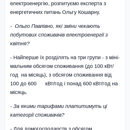
електроенергію, розпитуємо експерта з
енергетичних питань Ольгу Кошарну.
- Ольго Павлівно, які зміни чекають
побутових споживачів електроенергії з
квітня?
- Найперше їх розділять на три групи - з мі­ні­
мальним обсягом споживання (до 100 кВт/
год на місяць), з обсягом споживання від
100 до 600 кВт/год і понад 600 кВт/год на
місяць.
- За якими тарифами платитимуть ці
категорії споживачів?
- Для домогосподарств з обсягом