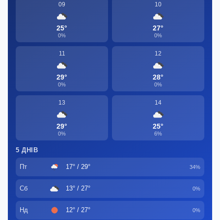
09
10
25°
27°
0%
0%
11
12
29°
28°
0%
0%
13
14
29°
25°
0%
6%
5 ДНІВ
Пт
17° / 29°
34%
Сб
13° / 27°
0%
Нд
12° / 27°
0%