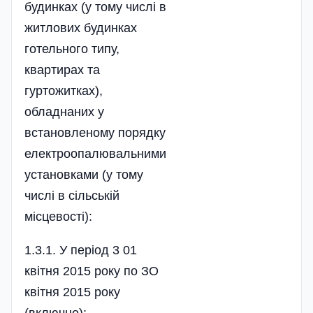
будинках (у тому числі в
житлових будинках
готельного типу,
квартирах та
гуртожитках),
обладнаних у
встановленому порядку
електроопалювальними
установками (у тому
числі в сільській
місцевості):
1.3.1. У період 3 01
квітня 2015 року по ЗО
квітня 2015 року
(включно):