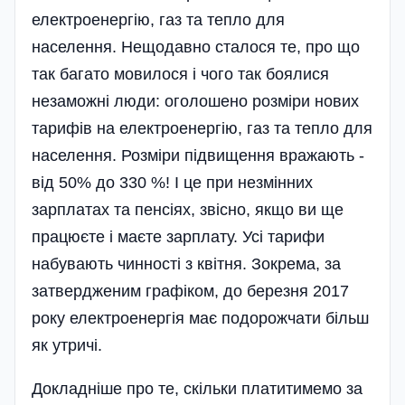
електроенергію, газ та тепло для
населення. Нещодавно сталося те, про що
так багато мовилося і чого так боялися
незаможні люди: оголошено розміри нових
тарифів на електроенергію, газ та тепло для
населення. Розміри підвищення вражають -
від 50% до 330 %! І це при незмінних
зарплатах та пенсіях, звісно, якщо ви ще
працюєте і маєте зарплату. Усі тарифи
набувають чинності з квітня. Зокрема, за
затвердженим графіком, до березня 2017
року електроенергія має подорожчати більш
як утричі.
Докладніше про те, скільки платитимемо за