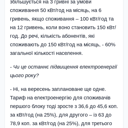
збільшується на 3 гривні за умови
споживання 50 кВт/год на місяць, на 6
гривень, якщо споживання – 100 кВт/год та
на 12 гривень, коли воно становить 150 кВт/
год. До речі, кількість абонентів, які
споживають до 150 кВт/год на місяць, - 60%
загальної кількості населення.
- Чи це останнє підвищення електроенергії
цього року?
- Ні, на вересень заплановане ще одне.
Тариф­ на електроенергію для споживачів
першого блоку­ тоді зросте з 36,6 до 45,6 коп.
за кВт/год (на 25%), для другого – із 63 до
78,9 коп. за кВт/год (на 25%), для третього