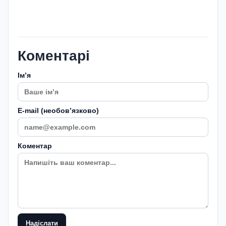
Коментарі
Імʼя
E-mail (необовʼязково)
Коментар
Надіслати