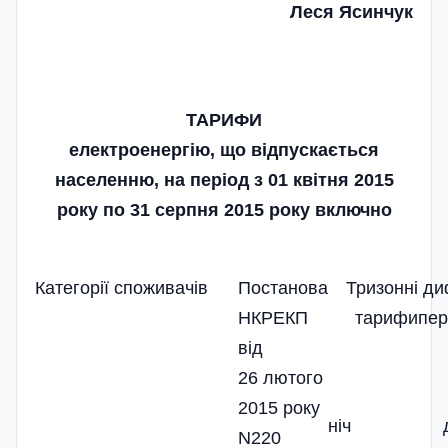
Леся Ясинчук
ТАРИФИ
електроенергію, що відпускається
населенню, на період з 01 квітня 2015
року по 31 серпня 2015 року включно
Категорії споживачів
Постанова
Тризонні
диф
НКРЕКП
тарифи
пер
від
26 лютого
2015 року
ніч
N220