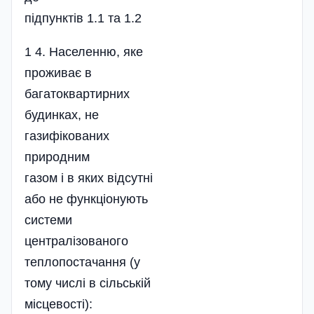
підпунктів 1.1 та 1.2
1 4. Населенню, яке
проживає в
багатоквартирних
будинках, не
газифікованих
природним
газом і в яких відсутні
або не функціонують
системи
централізованого
теплопостачання (у
тому числі в сільській
місцевості):