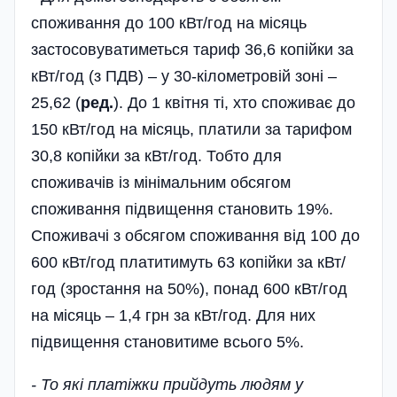
споживання до 100 кВт/год на місяць
застосовуватиметься тариф 36,6 копійки за
кВт/год (з ПДВ) – у 30-кі­лометровій зоні –
25,62 (
ред.
). До 1 квітня ті, хто споживає до
150 кВт/год на місяць, платили за тарифом
30,8 копійки за кВт/год. Тобто для
споживачів із мінімальним обсягом
споживання підвищення становить 19%.
Споживачі з обсягом споживання від 100 до
600 кВт/год платитимуть 63 копійки за кВт/
год (зростання на 50%), понад 600 кВт/год
на місяць – 1,4 грн за кВт/год. Для них
підвищення становитиме всього 5%.
- То які платіжки прийдуть людям у