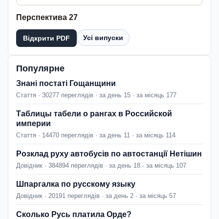
Перспектива 27
Усі випуски
Відкрити PDF
Популярне
Знані постаті Гощанщини
Стаття · 30277 переглядів · за день 15 · за місяць 177
Таблицы табели о рангах в Российской
империи
Стаття · 14470 переглядів · за день 11 · за місяць 114
Розклад руху автобусів по автостанції Нетішин
Довідник · 384894 переглядів · за день 18 · за місяць 107
Шпаргалка по русскому языку
Довідник · 20191 переглядів · за день 2 · за місяць 57
Сколько Русь платила Орде?