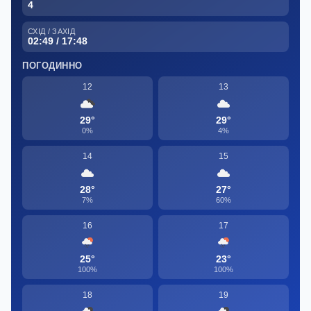
4
СХІД / ЗАХІД
02:49 / 17:48
ПОГОДИННО
12
13
29°
29°
0%
4%
14
15
28°
27°
7%
60%
16
17
25°
23°
100%
100%
18
19