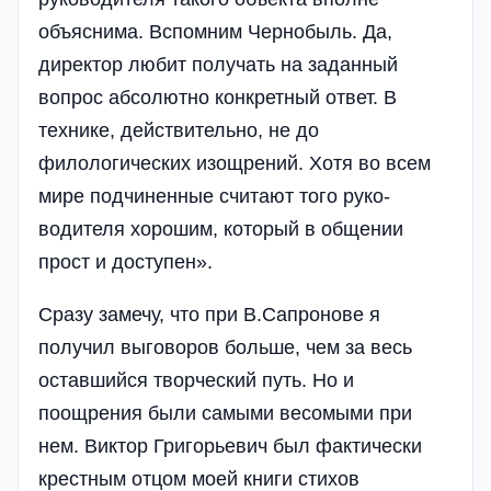
объяснима. Вспомним Чернобыль. Да,
директор любит получать на заданный
вопрос абсолютно конк­ретный ответ. В
технике, действительно, не до
филологических изощрений. Хотя во всем
мире подчиненные считают того руко­
водителя хорошим, который в об­щении
прост и доступен».
Сразу замечу, что при В.Сапронове я
получил выговоров больше, чем за весь
оставшийся творческий путь. Но и
поощрения были самыми весомыми при
нем. Виктор Григорьевич был фактически
крестным отцом моей книги стихов