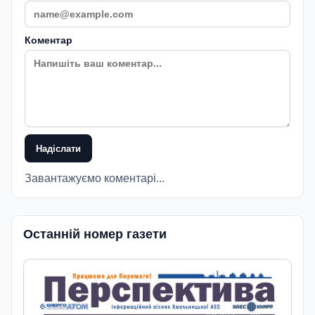
Коментар
Надіслати
Завантажуємо коментарі...
Останній номер газети