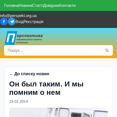
Головна
Новини
Статті
Довідник
Контакти
info@perspekt.org.ua
Вхід
Реєстрація
← До списку новин
Он был таким. И мы
помним о нем
19.02.2014