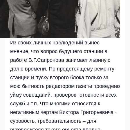
Из своих личных наблюдений вынес
мнение, что вопрос будущего станции в
работе В.Г.Сапронова занимает львиную
долю времени. По предстоящему ремонту
станции и пуску второго блока только за
мою бытность редактором газеты проведено
уйму совещаний, проверок готовности всех
служб и т.п. Что многими относится к
негативным чертам Виктора Григорьевича -
суровость, требовательность – для
руководителя такого объекта вполне