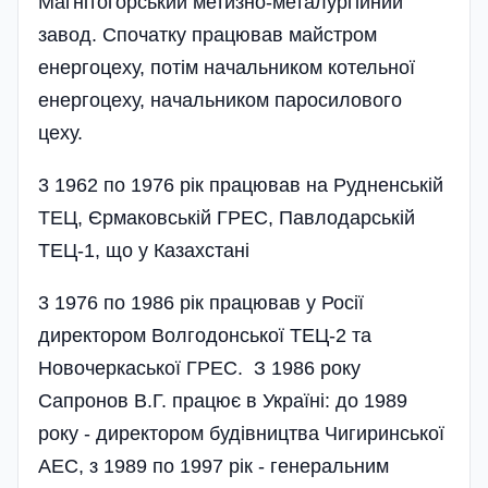
Магнітогорський метизно-металургійний
завод. Спочатку працював майстром
енергоцеху, потім начальником котельної
енергоцеху, начальником паросилового
цеху.
3 1962 по 1976 рік працював на Рудненській
ТЕЦ, Єрмаковській ГРЕС, Павлодарській
ТЕЦ-1, що у Казахстані
3 1976 по 1986 рік працював у Росії
директором Волгодонської ТЕЦ-2 та
Новочеркаської ГРЕС. З 1986 року
Сапронов В.Г. працює в Україні: до 1989
року - директором будівництва Чигиринської
АЕС, з 1989 по 1997 рік - генеральним