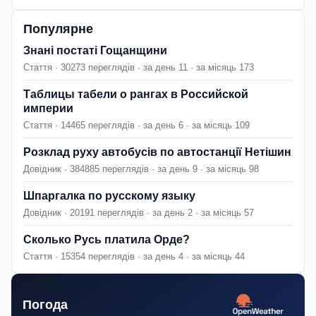
Популярне
Знані постаті Гощанщини
Стаття · 30273 переглядів · за день 11 · за місяць 173
Таблицы табели о рангах в Российской
империи
Стаття · 14465 переглядів · за день 6 · за місяць 109
Розклад руху автобусів по автостанції Нетішин
Довідник · 384885 переглядів · за день 9 · за місяць 98
Шпаргалка по русскому языку
Довідник · 20191 переглядів · за день 2 · за місяць 57
Сколько Русь платила Орде?
Стаття · 15354 переглядів · за день 4 · за місяць 44
Погода