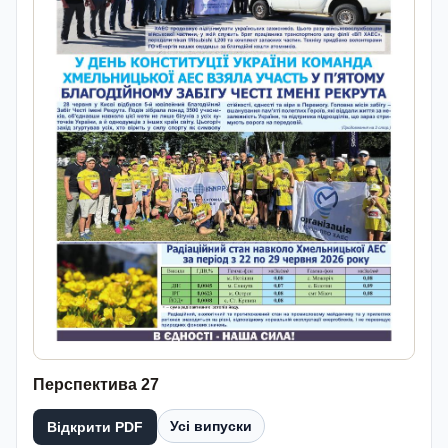
Перспектива 27
Усі випуски
Відкрити PDF