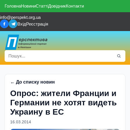
Головна
Новини
Статті
Довідник
Контакти
info@perspekt.org.ua
Вхід
Реєстрація
← До списку новин
Опрос: жители Франции и
Германии не хотят видеть
Украину в ЕС
16.03.2014