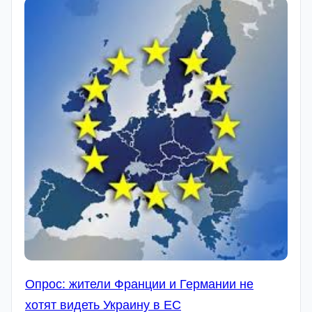
Опрос: жители Франции и Германии не
хотят видеть Украину в ЕС