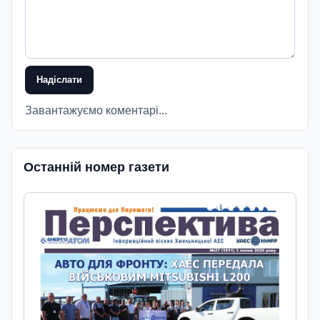
Надіслати
Завантажуємо коментарі...
Останній номер газети