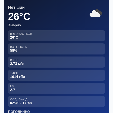
Нетішин
26°C
Хмарно
ВІДЧУВАЄТЬСЯ
26°C
ВОЛОГІСТЬ
58%
ВІТЕР
2.73 м/с
ТИСК
1014 гПа
UV
2.7
СХІД / ЗАХІД
02:49 / 17:48
ПОГОДИННО