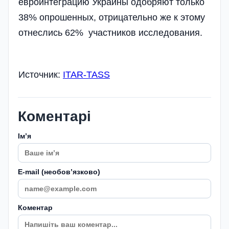
евроинтеграцию Украины одобряют только
38% опрошенных, отрицательно же к этому
отнеслись 62% участников исследования.
Источник:
ITAR-TASS
Коментарі
Імʼя
E-mail (необовʼязково)
Коментар