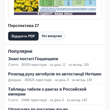
Перспектива 27
Усі випуски
Відкрити PDF
Популярне
Знані постаті Гощанщини
Стаття · 30329 переглядів · за день 12 · за місяць 229
Розклад руху автобусів по автостанції Нетішин
Довідник · 384926 переглядів · за день 8 · за місяць 139
Таблицы табели о рангах в Российской
империи
Стаття · 14496 переглядів · за день 6 · за місяць 140
Шпаргалка по русскому языку