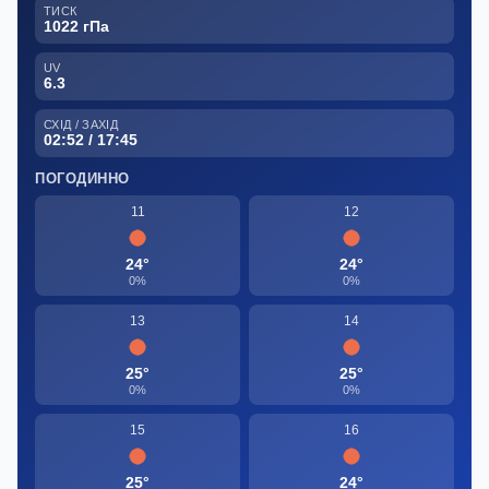
ТИСК
1022 гПа
UV
6.3
СХІД / ЗАХІД
02:52 / 17:45
ПОГОДИННО
11
12
24°
24°
0%
0%
13
14
25°
25°
0%
0%
15
16
25°
24°