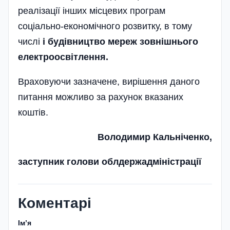
реалізації інших місцевих програм
соціально-економічного розвит­ку, в тому
числі
і будівництво мереж зовнішнь­ого
електроосвітлення.
Враховуючи зазначене, вирішення даного
питання можливо за рахунок вказаних
коштів.
Володимир Кальніченко,
заступник голови облдержадміністрації
Коментарі
Імʼя