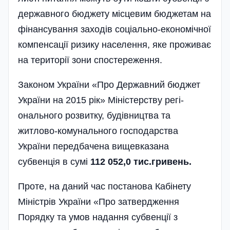
державного бюджету місцевим бюджетам на
фінансування заходів соціально-економічної
компенсації ризику населення, яке проживає
на території зони спостереження­.
Законом України «Про Державний бю­джет
України на 2015 рік» Міністерству регі­
онального розвитку, будівництва та
житлово-комунального господарства
України передбачена вищевказана
субвенція в сумі
112 052,0 тис.гривень.
Проте, на даний час постанова Кабінету
Міністрів України «Про затвердження
Порядку­ та умов надання субвенції з