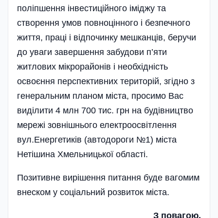
поліпшення інвестиційного іміджу та
створення умов повноцінного і безпечного
життя, праці і відпочинку мешканців, беручи
до уваги завершення забудови п’яти
житлових мікрорайонів і необхідність
освоєння перспективних територій, згідно з
генеральним планом міста, просимо Вас
виділити 4 млн 700 тис. грн на будівництво
мережі зовнішнього електроосвітлення
вул.Енергетиків (автодороги №1) міста
Нетішина Хмельницької області.
Позитивне вирішення питання буде вагомим
внеском у соціальний розвиток міста.
З повагою,