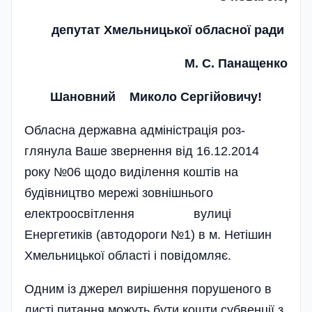
депутат Хмельницької обласної ради
М. С. Панащенко
Шановний Миколо Сергійовичу!
Обласна державна адміністрація роз­
глянула Ваше звернення від 16.12.2014
року №06 щодо виділення коштів на
будівництво мережі зовнішнього
електроосвітлення вулиці
Енергетиків (автодороги №1) в м. Нетішин
Хмельницької області і повідомляє.
Одним із джерел вирішення порушеного в
листі питання можуть бути кошти субвенції з