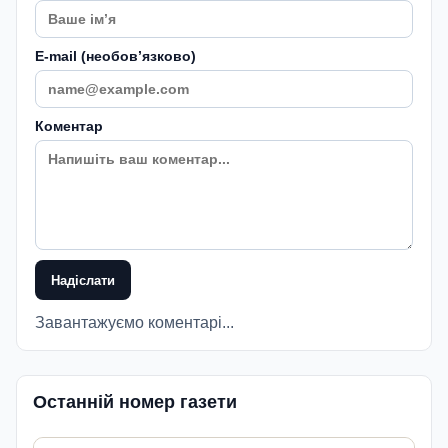
E-mail (необовʼязково)
Коментар
Надіслати
Завантажуємо коментарі...
Останній номер газети