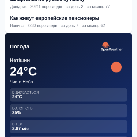
Довідник · 20211 переглядів · за день 2 · за місяць 77
Как живут европейские пенсионеры
Новина · 7230 переглядів · за день 7 · за місяць 62
Погода
Нетішин
24°C
Чисте Небо
ВІДЧУВАЄТЬСЯ
24°C
ВОЛОГІСТЬ
35%
ВІТЕР
2.87 м/с