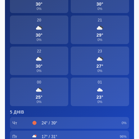
30°
30°
0%
0%
20
21
30°
29°
0%
0%
22
23
30°
27°
0%
0%
00
01
25°
23°
0%
0%
5 ДНІВ
Чт
24° / 39°
0%
Пт
17° / 31°
96%