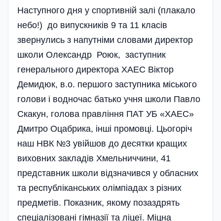
Наступного дня у спортивній залі (плакало
небо!) до випускників 9 та 11 класів
звернулись з напутніми словами директор
школи Олександр Роюк, заступник
генерального директора ХАЕС Віктор
Демидюк, в.о. першого заступника міського
голови і водночас батько учня школи Павло
Скакун, голова правління ПАТ УБ «ХАЕС»
Дмитро Оцабрика, інші промовці. Цьогоріч
наш НВК №3 увійшов до десятки кращих
виховних закладів Хмельниччини, 41
представник школи відзначився у обласних
та республіканських олімпіадах з різних
предметів. Показник, якому позаздрять
спеціалізовані гімназії та ліцеї. Міцна