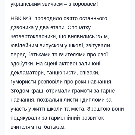
українським звичаєм – з короваєм!
НВК №3 проводило свято останнього
дзвоника у два етапи. Спочатку
четвертокласники, що виявились 25-м,
ювілейним випуском у школі, звітували
перед батьками та вчителями про свої
здобутки. На сцені актової зали юні
декламатори, танцюристи, співаки,
гумористи розповіли про роки навчання.
Згодом кращі отримали грамоти за гарне
навчання, похвальні листи і дипломи за
участь у житті школи та міста. Зрештою вони
подякували за гармонійний розвиток
вчителям та батькам.