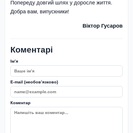
Попереду довгий шлях у доросле життя.
Добра вам, випускники!
Віктор Гусаров
Коментарі
Імʼя
E-mail (необовʼязково)
Коментар