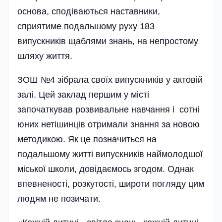
основа, сподіваються наставники,
сприятиме подальшому руху 183
випускників щаблями знань, на непростому
шляху життя.
ЗОШ №4 зібрала своїх випускників у актовій
залі. Цей заклад першим у місті
започаткував розвивальне навчання і сотні
юних нетішинців отримали знання за новою
методикою. Як це позначиться на
подальшому житті випускників наймолодшої
міської школи, довідаємось згодом. Однак
впевненості, розкутості, широти погляду цим
людям не позичати.