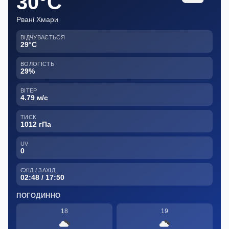
30°C
Рвані Хмари
ВІДЧУВАЄТЬСЯ
29°C
ВОЛОГІСТЬ
29%
ВІТЕР
4.79 м/с
ТИСК
1012 гПа
UV
0
СХІД / ЗАХІД
02:48 / 17:50
ПОГОДИННО
18
19