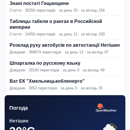
Знані постаті Гощанщини
Стаття · 30256 переглядів · за день 20 · за місяць 156
Таблицы табели о рангах в Российской
империи
Стаття · 14456 переглядів · за день 12 · за місяць 100
Розклад руху автобусів по автостанції Нетішин
Довідник · 384874 переглядів · за день 13 · за місяць 87
Шпаргалка по русскому языку
Довідник · 20183 переглядів · за день 9 · за місяць 49
Ват ЕК "Хмельницькобленерго"
Довідник · 3852 переглядів · за день 5 · за місяць 35
Погода
Нетішин