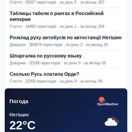
Стаття · 30267 переглядів · за день 5 · за місяць 167
Таблицы табели о рангах в Российской
империи
Стаття · 14460 переглядів · за день 1 · за місяць 104
Розклад руху автобусів по автостанції Нетішин
Довідник · 384878 переглядів · за день 2 · за місяць 91
Шпаргалка по русскому языку
Довідник · 20189 переглядів · за день 0 · за місяць 55
Сколько Русь платила Орде?
Стаття · 15350 переглядів · за день 0 · за місяць 40
Погода
Нетішин
22°C