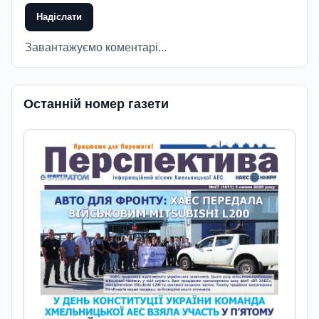
Надіслати
Завантажуємо коментарі...
Останній номер газети