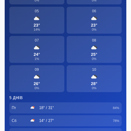
0%
0%
05
06
23°
23°
14%
0%
07
08
24°
25°
1%
0%
09
10
26°
28°
0%
0%
5 ДНІВ
Пт
18° / 31°
84%
Сб
14° / 27°
78%