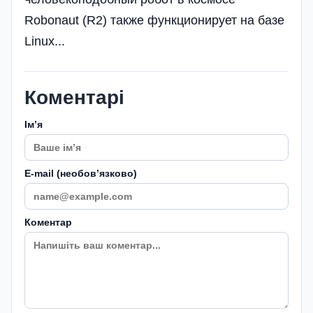
Robonaut (R2) также функционирует на базе
Linux...
Коментарі
Імʼя
E-mail (необовʼязково)
Коментар