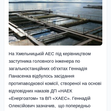
На Хмельницькій АЕС під керівництвом
заступника головного інженера по
загальностанці­йних об’єктах Геннадія
Панасенка відбулось засідання
протипаводкової комісії, створеної на основі
відповідних наказів ДП «НАЕК
«Енергоатом» та ВП «ХАЕС». Геннадій
Олексійович зазначив, що попере­дньо