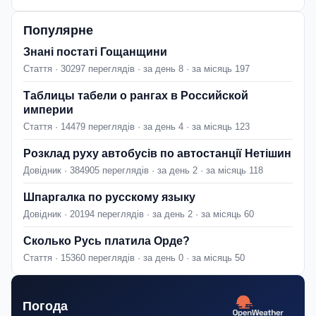
Популярне
Знані постаті Гощанщини
Стаття · 30297 переглядів · за день 8 · за місяць 197
Таблицы табели о рангах в Российской
империи
Стаття · 14479 переглядів · за день 4 · за місяць 123
Розклад руху автобусів по автостанції Нетішин
Довідник · 384905 переглядів · за день 2 · за місяць 118
Шпаргалка по русскому языку
Довідник · 20194 переглядів · за день 2 · за місяць 60
Сколько Русь платила Орде?
Стаття · 15360 переглядів · за день 0 · за місяць 50
Погода