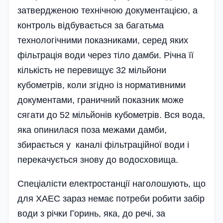
затвердженою технічною документацією, а
контроль відбувається за багатьма
технологічними показниками, серед яких
фільтрація води через тіло дамби. Річна її
кількість не перевищує 32 мільйони
кубометрів, коли згідно із нормативними
документами, граничний показник може
сягати до 52 мільйонів кубометрів. Вся вода,
яка опинилася поза межами дамби,
збирається у каналі фільтраційної води і
перекачується знову до водосховища.
Спеціалісти електростанції наголошують, що
для ХАЕС зараз немає потреби робити забір
води з річки Горинь, яка, до речі, за