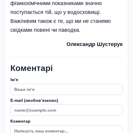
фізикохімічними показниками значно
поступається тій, що у водосховищі.
Важливим також є те, що ми не станемо
свідками повені чи паводка.
Олександр Шустерук
Коментарі
Імʼя
E-mail (необовʼязково)
Коментар