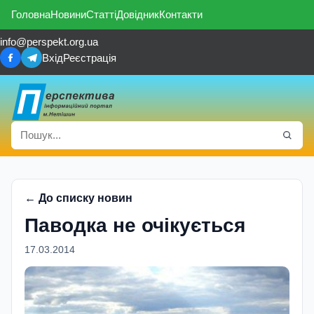
Головна
Новини
Статті
Довідник
Контакти
info@perspekt.org.ua
Вхід
Реєстрація
← До списку новин
Паводка не очікується
17.03.2014