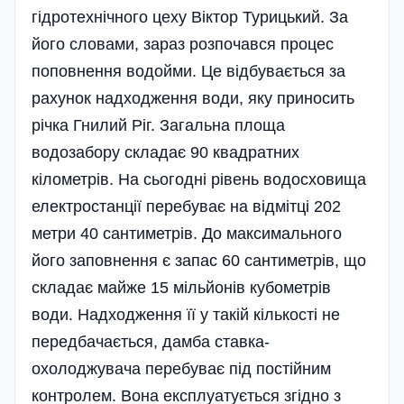
гідротехнічного цеху Віктор Турицький. За
його словами, зараз розпочався процес
поповнення водойми. Це відбувається за
рахунок надходження води, яку приносить
річка Гнилий Ріг. Загальна площа
водозабору складає 90 квадратних
кілометрів. На сьогодні рівень водосховища
електростанції перебуває на відмітці 202
метри 40 сантиметрів. До максимального
його заповнення є запас 60 сантиметрів, що
складає майже 15 мільйонів кубометрів
води. Надходження її у такій кількості не
передбачається, дамба ставка-
охолоджувача перебуває під постійним
контролем. Вона експлуатується згідно з