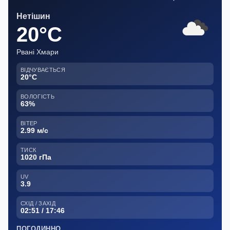
Нетішин
20°C
Рвані Хмари
ВІДЧУВАЄТЬСЯ
20°C
ВОЛОГІСТЬ
63%
ВІТЕР
2.99 м/с
ТИСК
1020 гПа
UV
3.9
СХІД / ЗАХІД
02:51 / 17:46
ПОГОДИННО