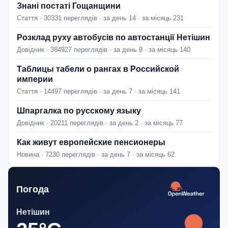
Знані постаті Гощанщини
Стаття · 30331 переглядів · за день 14 · за місяць 231
Розклад руху автобусів по автостанції Нетішин
Довідник · 384927 переглядів · за день 9 · за місяць 140
Таблицы табели о рангах в Российской
империи
Стаття · 14497 переглядів · за день 7 · за місяць 141
Шпаргалка по русскому языку
Довідник · 20211 переглядів · за день 2 · за місяць 77
Как живут европейские пенсионеры
Новина · 7230 переглядів · за день 7 · за місяць 62
Погода
Нетішин