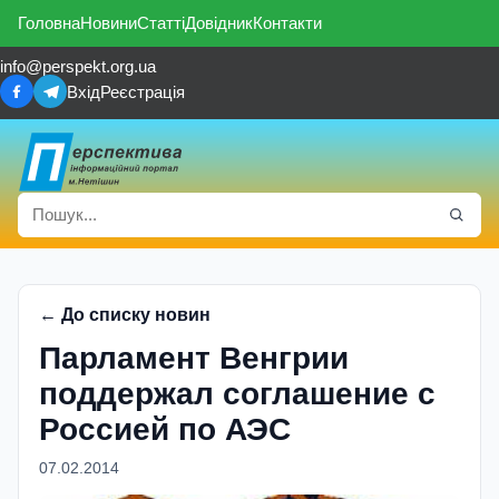
Головна
Новини
Статті
Довідник
Контакти
info@perspekt.org.ua
Вхід
Реєстрація
← До списку новин
Парламент Венгрии
поддержал соглашение с
Россией по АЭС
07.02.2014