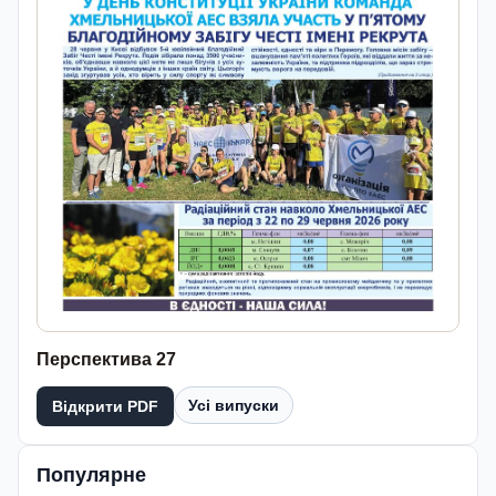
Перспектива 27
Усі випуски
Відкрити PDF
Популярне