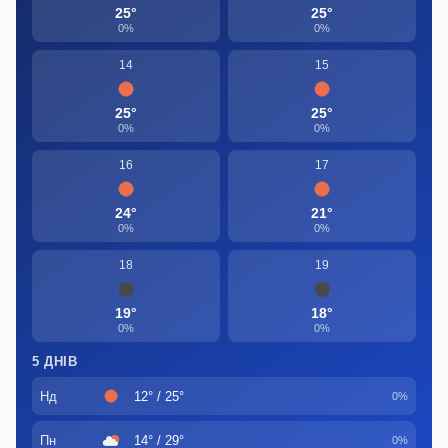
25°
25°
0%
0%
14
15
25°
25°
0%
0%
16
17
24°
21°
0%
0%
18
19
19°
18°
0%
0%
5 ДНІВ
Нд
12° / 25°
0%
Пн
14° / 29°
0%