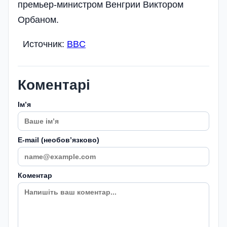
премьер-министром Венгрии Виктором
Орбаном.
Источник:
BBC
Коментарі
Імʼя
E-mail (необовʼязково)
Коментар