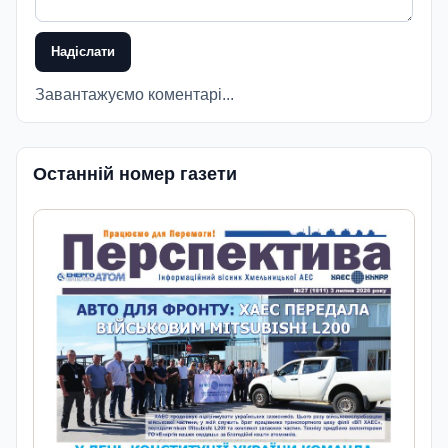
Надіслати
Завантажуємо коментарі...
Останній номер газети