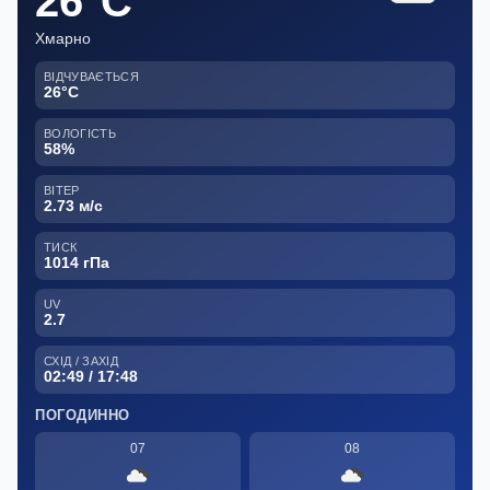
26°C
Хмарно
ВІДЧУВАЄТЬСЯ
26°C
ВОЛОГІСТЬ
58%
ВІТЕР
2.73 м/с
ТИСК
1014 гПа
UV
2.7
СХІД / ЗАХІД
02:49 / 17:48
ПОГОДИННО
07
08