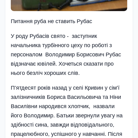
Питання руба не ставить Рубас
У роду Рубасів свято - заступник
начальника турбінного цеху по роботі з
персоналом Володимир Борисович Рубас
відзначає ювілей. Хочеться сказати про
нього безліч хороших слів.
П’ятдесят років назад у селі Кривин у сім’ї
залізничників Бориса Васильовича та Ніни
Василівни народився хлопчик, назвали
його Володимир. Батьки звернули увагу на
здібності сина, завжди відповідального,
працелюбного, успішного у навчанні. Після