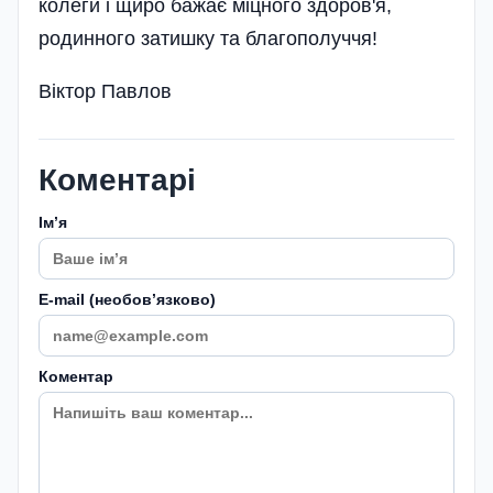
колеги і щиро бажає міцного здоров'я,
родинного затишку та благополуччя!
Віктор Павлов
Коментарі
Імʼя
E-mail (необовʼязково)
Коментар