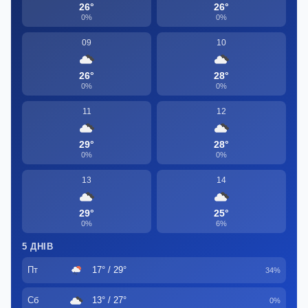
26°
26°
0%
0%
09
10
26°
28°
0%
0%
11
12
29°
28°
0%
0%
13
14
29°
25°
0%
6%
5 ДНІВ
Пт
17° / 29°
34%
Сб
13° / 27°
0%