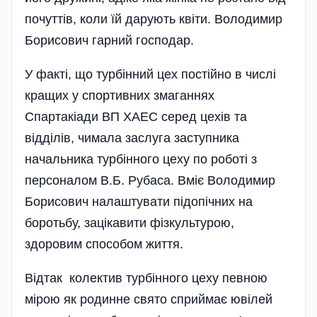
почуттів, коли їй дарують квіти. Володимир
Борисович гарний господар.
У факті, що турбінний цех постійно в числі
кращих у спортивних змаганнях
Спартакіади ВП ХАЕС серед цехів та
відділів, чимала заслуга заступника
начальника турбінного цеху по роботі з
персоналом В.Б. Рубаса. Вміє Володимир
Борисович налаштувати підопічних на
боротьбу, зацікавити фізкультурою,
здоровим способом життя.
Відтак колектив турбінного цеху певною
мірою як родинне свято сприймає ювілей