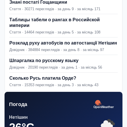
Знані постаті Гощанщини
Стаття · 30271 переглядів · за день 9 · за місяць 171
Таблицы табели о рангах в Российской
империи
Стаття · 14464 переглядів · за день 5 · за місяць 108
Розклад руху автобусів по автостанції Нетішин
Довідник · 384884 переглядів · за день 8 · за місяць 97
Шпаргалка по русскому языку
Довідник · 20190 переглядів · за день 1 · за місяць 56
Сколько Русь платила Орде?
Стаття · 15353 переглядів · за день 3 · за місяць 43
Погода
Нетішин