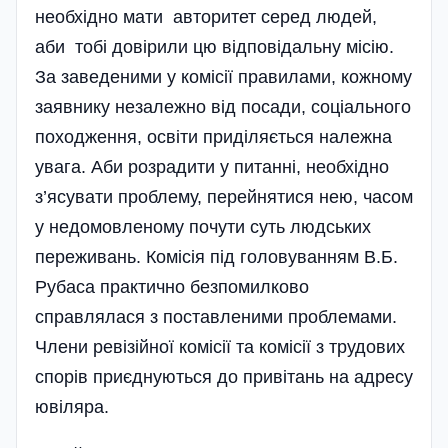
необхідно мати авторитет серед людей,
аби тобі довірили цю відповідальну місію.
За заведеними у комісії правилами, кожному
заявнику незалежно від посади, соціального
походження, освіти приділяється належна
увага. Аби розрадити у питанні, необхі­дно
з’ясувати проблему, перейнятися нею, часом
у недомовленому почути суть людських
переживань. Комісія під головуванням В.Б.
Рубаса практично безпомилково
справлялася з поставленими проблемами.
Члени ревізійної комісії та комісії з трудових
спорів приєднуються до привітань на адресу
ювіляра.