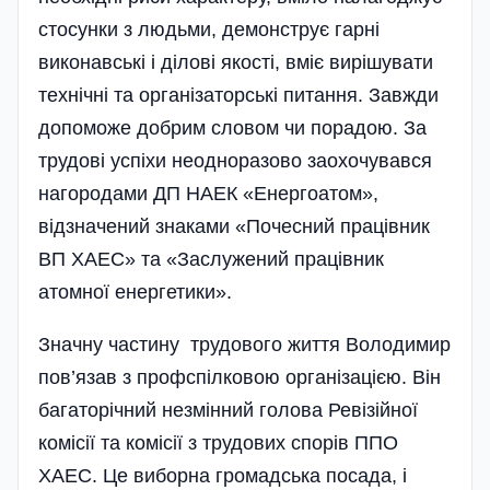
стосунки з людьми, демонструє гарні
виконавські і ділові якості, вміє вирішувати
технічні та організаторські питання. Завжди
допоможе добрим словом чи порадою. За
трудові успіхи неодноразово заохочувався
нагородами ДП НАЕК «Енергоатом»,
відзначений знаками «Почесний працівник
ВП ХАЕС» та «Заслужений працівник
атомної енергетики».
Значну частину трудового життя Володимир
пов’язав з профспілковою організацією. Він
багаторічний незмінний голова Ревізійної
комісії та комісії з трудових спорів ППО
ХАЕС. Це виборна громадська посада, і