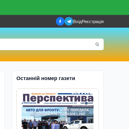
Вхід
Реєстрація
Останній номер газети