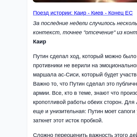
Поезд истории: Каир - Киев - Конец ЕС
За последние недели случилось несколь
контекст, точнее "отсечение" из конт
Каир
Путин сделал ход, который можно было
противники не верили на эмоциональном
маршала ас-Сиси, который будет участв
Важно то, что Путин сделал это публичн
армии. Все, кто в теме, знают что прои
кропотливой работы обеих сторон. Для 
еще и унизительная: Путин моет сапоги 
заткнет этот исток пробкой.
Сложно переоценить важность этого дей