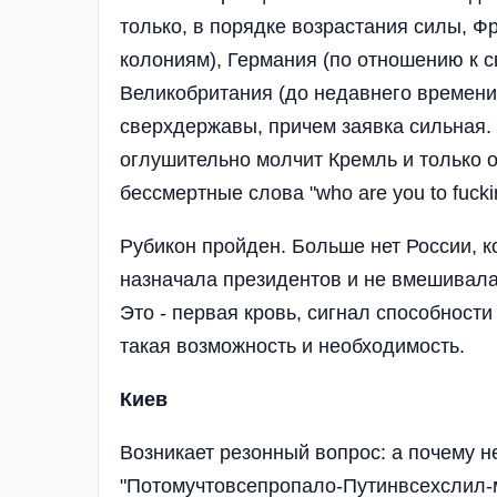
только, в порядке возрастания силы, 
колониям), Германия (по отношению к 
Великобритания (до недавнего времени -
сверхдержавы, причем заявка сильная. И
оглушительно молчит Кремль и только 
бессмертные слова "who are you to fuckin
Рубикон пройден. Больше нет России, к
назначала президентов и не вмешивалас
Это - первая кровь, сигнал способности
такая возможность и необходимость.
Киев
Возникает резонный вопрос: а почему не
"Потомучтовсепропало-Путинвсехслил-м