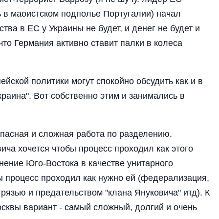
 в маоистском подполье Португалии) начал
нства в ЕС у Украины не будет, и денег не будет и
что Германия активно ставит палки в колеса
ейской политики могут спокойно обсудить как и в
краина". Вот собственно этим и занимались в
опасная и сложная работа по разделению.
ича хочется чтобы процесс проходил как этого
нение Юго-Востока в качестве унитарного
бы процесс проходил как нужно ей (федерализация,
язью и предательством "клана Януковича" итд). К
квы вариант - самый сложный, долгий и очень