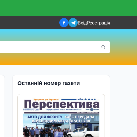
Вхід
Реєстрація
Останній номер газети