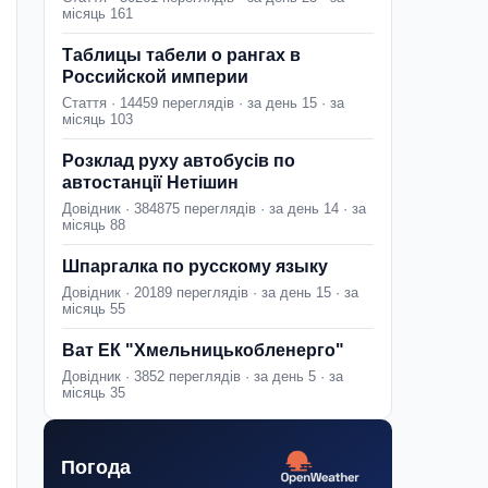
місяць 161
Таблицы табели о рангах в
Российской империи
Стаття · 14459 переглядів · за день 15 · за
місяць 103
Розклад руху автобусів по
автостанції Нетішин
Довідник · 384875 переглядів · за день 14 · за
місяць 88
Шпаргалка по русскому языку
Довідник · 20189 переглядів · за день 15 · за
місяць 55
Ват ЕК "Хмельницькобленерго"
Довідник · 3852 переглядів · за день 5 · за
місяць 35
Погода