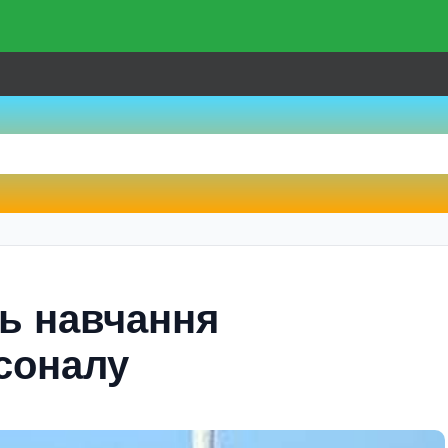
ь навчання
рсоналу