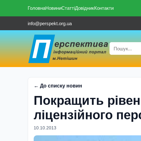
Головна
Новини
Статті
Довідник
Контакти
info@perspekt.org.ua
← До списку новин
Покращить рівен
ліцензійного пе
10.10.2013