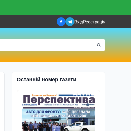
Вхід
Реєстрація
Останній номер газети