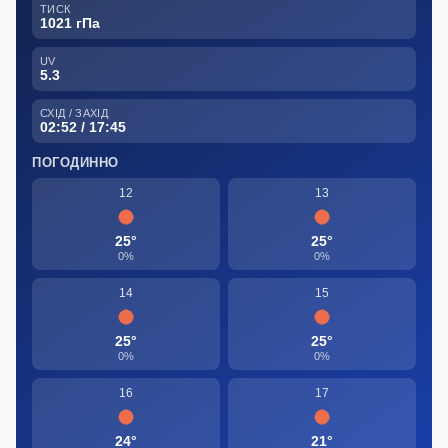
ТИСК
1021 гПа
UV
5.3
СХІД / ЗАХІД
02:52 / 17:45
ПОГОДИННО
12
13
25°
25°
0%
0%
14
15
25°
25°
0%
0%
16
17
24°
21°