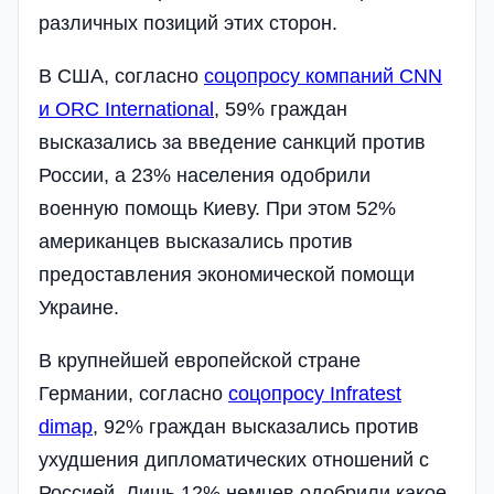
различных позиций этих сторон.
В США, согласно
соцопросу компаний CNN
и ORC International
, 59% граждан
высказались за введение санкций против
России, а 23% населения одобрили
военную помощь Киеву. При этом 52%
американцев высказались против
предоставления экономической помощи
Украине.
В крупнейшей европейской стране
Германии, согласно
соцопросу Infratest
dimap
, 92% граждан высказались против
ухудшения дипломатических отношений с
Россией. Лишь 12% немцев одобрили какое-