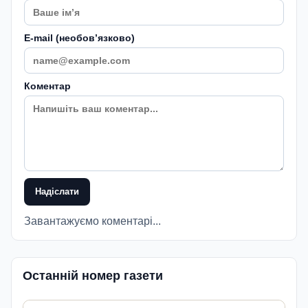
E-mail (необовʼязково)
Коментар
Надіслати
Завантажуємо коментарі...
Останній номер газети