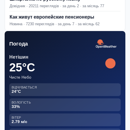
Довідник · 20211 переглядів · за день 2 · за місяць 77
Как живут европейские пенсионеры
Новина · 7230 переглядів · за день 7 · за місяць 62
Погода
Нетішин
25°C
Чисте Небо
ВІДЧУВАЄТЬСЯ
24°C
ВОЛОГІСТЬ
33%
ВІТЕР
2.79 м/с