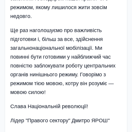
режимом, якому лишилося жити зовсім
недовго.
Ще раз наголошуємо про важливість
підготовки і, більш за все, здійснення
загальнонаціональної мобілізації. Ми
повинні бути готовими у найближчий час
повністю заблокувати роботу центральних
органів нинішнього режиму. Говорімо з
режимом тією мовою, котру він розуміє —
мовою силою!
Слава Національній революції!
Лідер "Правого сектору" Дмитро ЯРОШ"