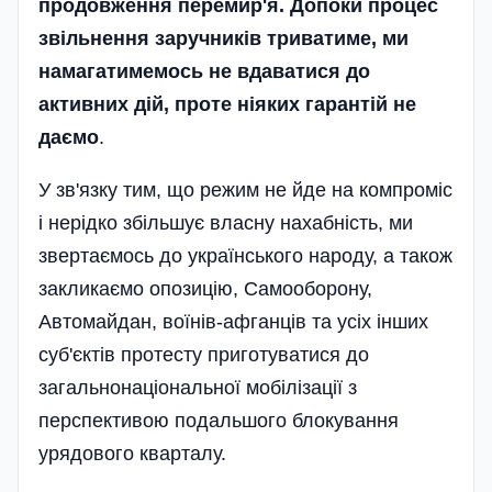
продовження перемир'я. Допоки процес
звільнення заручників триватиме, ми
намагатимемось не вдаватися до
активних дій, проте ніяких гарантій не
даємо
.
У зв'язку тим, що режим не йде на компроміс
і нерідко збільшує власну нахабність, ми
звертаємось до українського народу, а також
закликаємо опозицію, Самооборону,
Автомайдан, воїнів-афганців та усіх інших
суб'єктів протесту приготуватися до
загальнонаціональної мобілізації з
перспективою подальшого блокування
урядового кварталу.