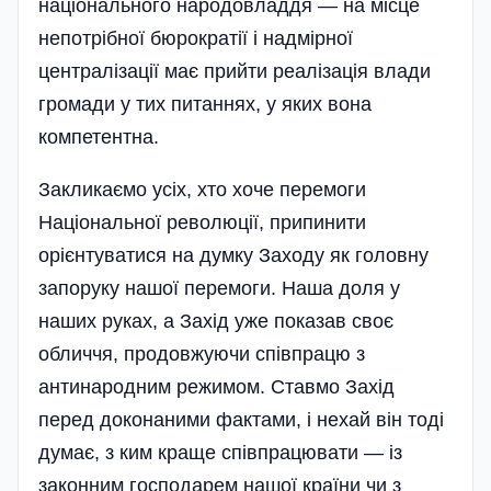
національного народовладдя — на місце
непотрібної бюрократії і надмірної
централізації має прийти реалізація влади
громади у тих питаннях, у яких вона
компетентна.
Закликаємо усіх, хто хоче перемоги
Національної революції, припинити
орієнтуватися на думку Заходу як головну
запоруку нашої перемоги. Наша доля у
наших руках, а Захід уже показав своє
обличчя, продовжуючи співпрацю з
антинародним режимом. Ставмо Захід
перед доконаними фактами, і нехай він тоді
думає, з ким краще співпрацювати — із
законним господарем нашої країни чи з