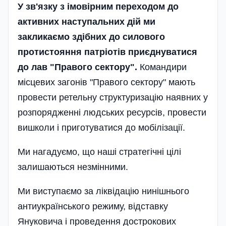
У зв'язку з імовірним переходом до
активних наступальних дій ми
закликаємо здібних до силового
протистояння патріотів приєднуватися
до лав "Правого сектору".
Командири
місцевих загонів "Правого сектору" мають
провести ретельну структуризацію наявних у
розпорядженні людських ресурсів, провести
вишколи і приготуватися до мобілізації.
Ми нагадуємо, що наші стратегічні цілі
залишаються незмінними.
Ми виступаємо за ліквідацію нинішнього
антиукраїнського режиму, відставку
Януковича і проведення дострокових