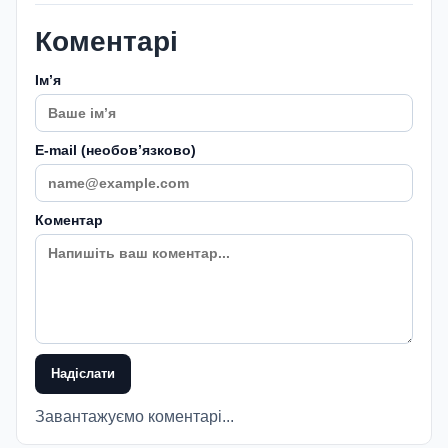
Коментарі
Імʼя
E-mail (необовʼязково)
Коментар
Надіслати
Завантажуємо коментарі...