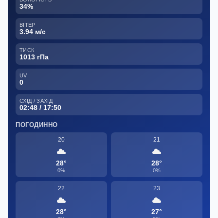
34%
ВІТЕР
3.94 м/с
ТИСК
1013 гПа
UV
0
СХІД / ЗАХІД
02:48 / 17:50
ПОГОДИННО
20
21
28°
28°
0%
0%
22
23
28°
27°