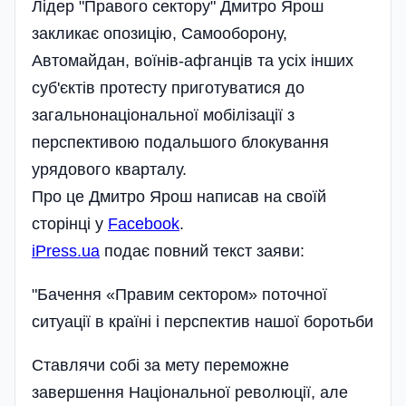
Лідер "Правого сектору" Дмитро Ярош
закликає опозицію, Самооборону,
Автомайдан, воїнів-афганців та усіх інших
суб'єктів протесту приготуватися до
загальнонаціональної мобілізації з
перспективою подальшого блокування
урядового кварталу.
Про це Дмитро Ярош написав на своїй
сторінці у
Facebook
.
iPress.ua
подає повний текст заяви:
"Бачення «Правим сектором» поточної
ситуації в країні і перспектив нашої боротьби
Ставлячи собі за мету переможне
завершення Національної революції, але