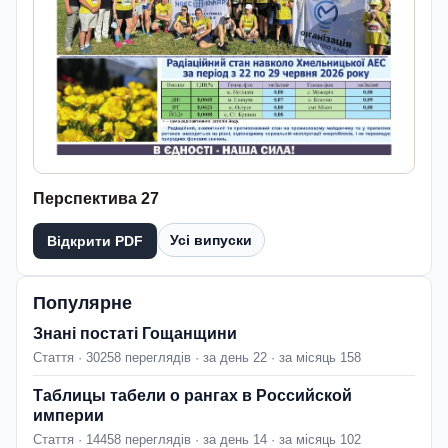
Перспектива 27
Усі випуски
Відкрити PDF
Популярне
Знані постаті Гощанщини
Стаття · 30258 переглядів · за день 22 · за місяць 158
Таблицы табели о рангах в Российской
империи
Стаття · 14458 переглядів · за день 14 · за місяць 102