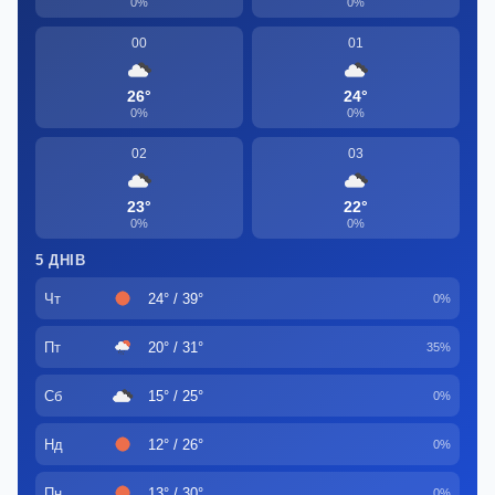
0%
0%
00
01
26°
24°
0%
0%
02
03
23°
22°
0%
0%
5 ДНІВ
Чт
24° / 39°
0%
Пт
20° / 31°
35%
Сб
15° / 25°
0%
Нд
12° / 26°
0%
Пн
13° / 30°
0%