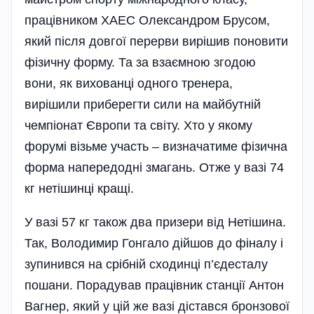
працівником ХАЕС Олександром Брусом,
який після довгої перерви вирішив поновити
фізичну форму. Та за взаємною згодою
вони, як вихованці одного тренера,
вирішили приберегти сили на майбутній
чемпіонат Європи та світу. Хто у якому
форумі візьме участь – визначатиме фізична
форма напередодні змагань. Отже у вазі 74
кг нетішинці кращі.
У вазі 57 кг також два призери від Нетішина.
Так, Володимир Гонгало дійшов до фіналу і
зупинився на срібній сходинці п’єдесталу
пошани. Порадував працівник станції Антон
Вагнер, який у цій же вазі дістався бронзової