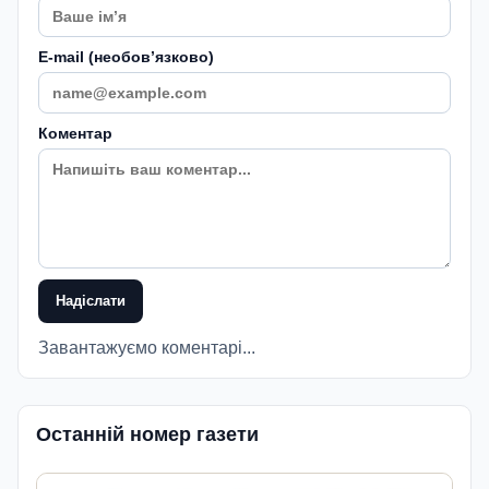
E-mail (необовʼязково)
Коментар
Надіслати
Завантажуємо коментарі...
Останній номер газети