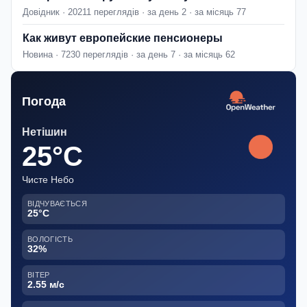
Довідник · 20211 переглядів · за день 2 · за місяць 77
Как живут европейские пенсионеры
Новина · 7230 переглядів · за день 7 · за місяць 62
Погода
Нетішин
25°C
Чисте Небо
ВІДЧУВАЄТЬСЯ
25°C
ВОЛОГІСТЬ
32%
ВІТЕР
2.55 м/с