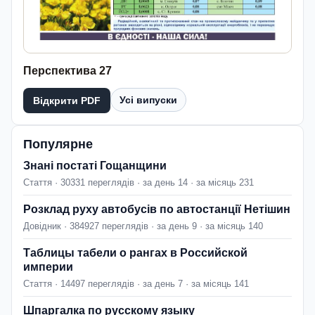
Перспектива 27
Усі випуски
Відкрити PDF
Популярне
Знані постаті Гощанщини
Стаття · 30331 переглядів · за день 14 · за місяць 231
Розклад руху автобусів по автостанції Нетішин
Довідник · 384927 переглядів · за день 9 · за місяць 140
Таблицы табели о рангах в Российской
империи
Стаття · 14497 переглядів · за день 7 · за місяць 141
Шпаргалка по русскому языку