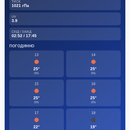
ТИСК
1021 гПа
UV
3.9
СХІД / ЗАХІД
02:52 / 17:45
ПОГОДИННО
13
14
25°
25°
0%
0%
15
16
25°
25°
0%
0%
17
18
22°
19°