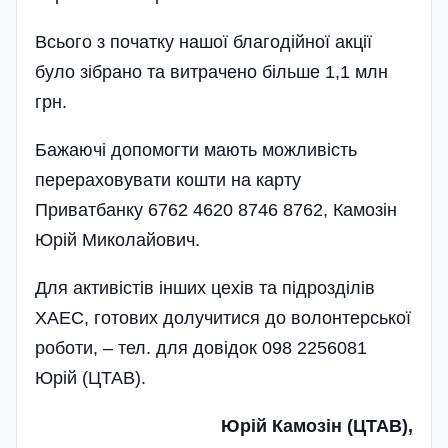
Всього з початку нашої благодійної акції
було зібрано та витрачено більше 1,1 млн
грн.
Бажаючі допомогти мають можливість
перераховувати кошти на карту
Приватбанку 6762 4620 8746 8762, Камозін
Юрій Миколайович.
Для активістів інших цехів та підрозділів
ХАЕС, готових долучитися до волонтерської
роботи, – тел. для довідок 098 2256081
Юрій (ЦТАВ).
Юрій Камозін (ЦТАВ),