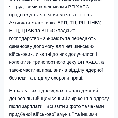
з трудовими колективами ВП ХАЕС
продовжується п`ятий місяць поспіль.
Активісти колективів ЕРП, ТЦ, РЦ, ЦНВУ,
НТЦ, ЦТАВ та ВП «Складське
господарство» збирають та передають
фінансову допомогу для нетішинських
військових. У квітні до них долучилися і
колективи транспортного цеху ВП ХАЕС, а
також частина працівників відділу ядерної
безпеки та відділу охорони праці.
Наразі у цих підрозділах налагоджений
добровільний щомісячний збір коштів одразу
після зарплати. Всі звіти з фото та чеками
придбаної військової амуніції та іншими