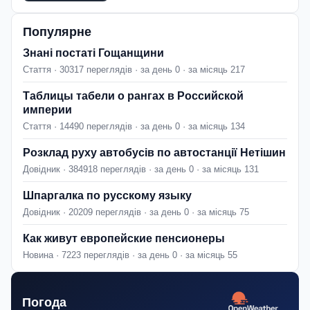
Популярне
Знані постаті Гощанщини
Стаття · 30317 переглядів · за день 0 · за місяць 217
Таблицы табели о рангах в Российской
империи
Стаття · 14490 переглядів · за день 0 · за місяць 134
Розклад руху автобусів по автостанції Нетішин
Довідник · 384918 переглядів · за день 0 · за місяць 131
Шпаргалка по русскому языку
Довідник · 20209 переглядів · за день 0 · за місяць 75
Как живут европейские пенсионеры
Новина · 7223 переглядів · за день 0 · за місяць 55
Погода