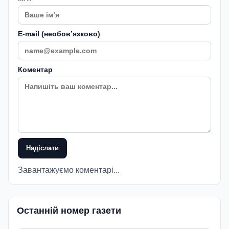
E-mail (необовʼязково)
Коментар
Надіслати
Завантажуємо коментарі...
Останній номер газети