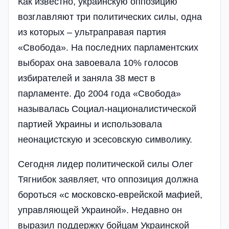
Как известно, украинскую оппозицию
возглавляют три политических силы, одна
из которых – ультраправая партия
«Свобода». На последних парламентских
выборах она завоевала 10% голосов
избирателей и заняла 38 мест в
парламенте. До 2004 года «Свобода»
называлась Социал-националистической
партией Украины и использовала
неонацистскую и эсесовскую символику.
Сегодня лидер политической силы Олег
Тягнибок заявляет, что оппозиция должна
бороться «с московско-еврейской мафией,
управляющей Украиной». Недавно он
выразил поддержку бойцам Украинской