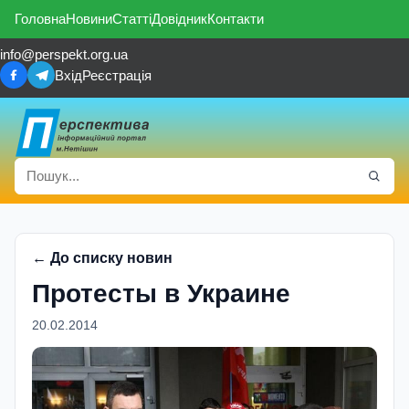
Головна
Новини
Статті
Довідник
Контакти
info@perspekt.org.ua
Вхід
Реєстрація
← До списку новин
Протесты в Украине
20.02.2014