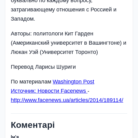
буквально по каждому вопросу,
затрагивающему отношения с Россией и
Западом.
Авторы: политологи Кит Гарден
(Американский университет в Вашингтоне) и
Люкан Уэй (Университет Торонто)
Перевод Ларисы Шуриги
По материалам
Washington Post
Источник:
Новости Facenews
-
http://www.facenews.ua/articles/2014/189114/
Коментарі
Імʼя