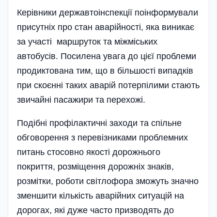
Керівники державтоінспекції поінформували
присутніх про стан аварійності, яка виникає
за участі маршруток та міжміських
автобусів. Посилена увага до цієї проблеми
продиктована тим, що в більшості випадків
при скоєнні таких аварій потерпілими стають
звичайні пасажири та перехожі.
Подібні профілактичні заходи та спільне
обговорення з перевізниками проблемних
питань стосовно якості дорожнього
покриття, розміщення дорожніх знаків,
розмітки, роботи світлофора зможуть значно
зменшити кількість аварійних ситуацій на
дорогах, які дуже часто призводять до