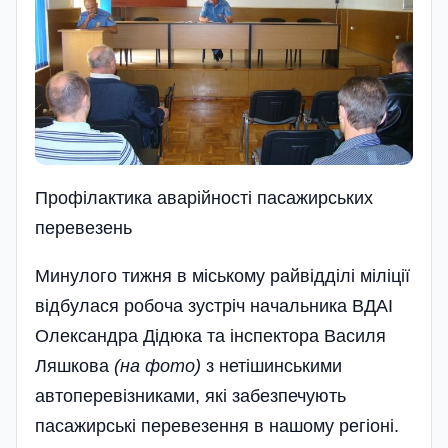
Профілактика аварійності пасажирських
перевезень
Минулого тижня в міському райвідділі міліції
відбулася робоча зустріч начальника ВДАІ
Олександра Дідюка та інспектора Василя
Ляшкова
(на фото)
з нетішинськими
автоперевізниками, які забезпечують
пасажирські перевезення в нашому регіоні.