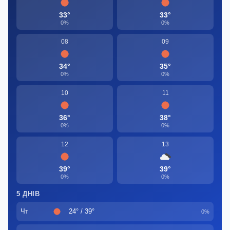
33°
33°
0%
0%
08
09
34°
35°
0%
0%
10
11
36°
38°
0%
0%
12
13
39°
39°
0%
0%
5 ДНІВ
Чт
24° / 39°
0%