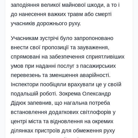
заподіяння великої майнової шкоди, а то і
до нанесення важких травм або смерті
учасників дорожнього руху.
Учасникам зуст­річі було запропоновано
внести свої пропозиції та зауваження,
спрямовані на забезпечення сприятливіших
умов при наданні послуг з пасажирських
перевезень та зменшення аварійності.
Інспектори пообіцяли врахувати це у своїй
подальшій роботі. Зокрема Олександр
Дідюк запевнив, що нагальна потреба
встановлення додаткових світлофорів у
центрі міста та відновлення на окремих
ділянках пристроїв для обмеження руху