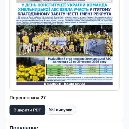
Перспектива 27
Усі випуски
Відкрити PDF
Популярне