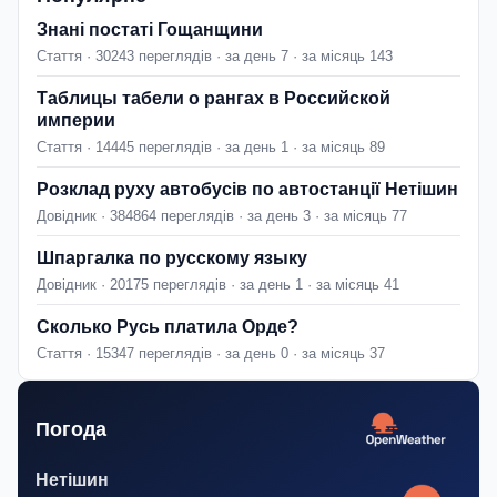
Знані постаті Гощанщини
Стаття · 30243 переглядів · за день 7 · за місяць 143
Таблицы табели о рангах в Российской
империи
Стаття · 14445 переглядів · за день 1 · за місяць 89
Розклад руху автобусів по автостанції Нетішин
Довідник · 384864 переглядів · за день 3 · за місяць 77
Шпаргалка по русскому языку
Довідник · 20175 переглядів · за день 1 · за місяць 41
Сколько Русь платила Орде?
Стаття · 15347 переглядів · за день 0 · за місяць 37
Погода
Нетішин