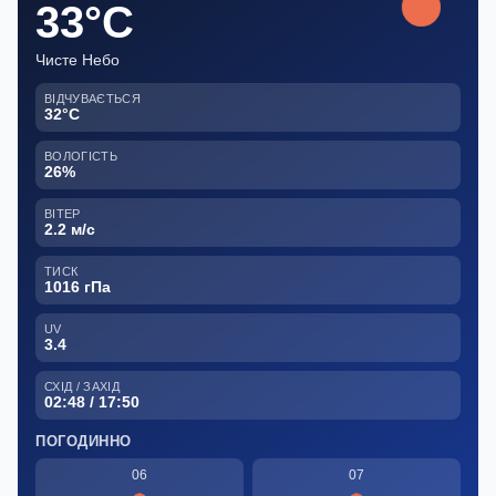
33°C
Чисте Небо
ВІДЧУВАЄТЬСЯ
32°C
ВОЛОГІСТЬ
26%
ВІТЕР
2.2 м/с
ТИСК
1016 гПа
UV
3.4
СХІД / ЗАХІД
02:48 / 17:50
ПОГОДИННО
06
07