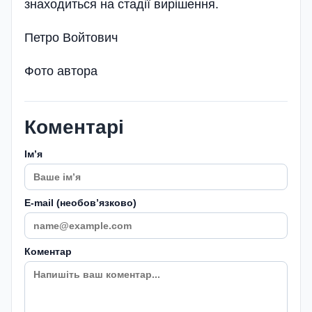
знаходиться на стадії вирішення.
Петро Войтович
Фото автора
Коментарі
Імʼя
E-mail (необовʼязково)
Коментар