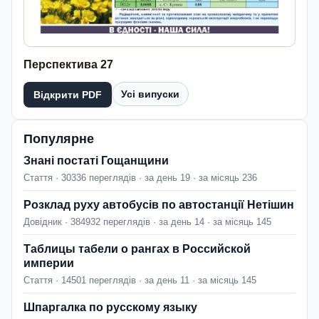
Перспектива 27
Усі випуски
Відкрити PDF
Популярне
Знані постаті Гощанщини
Стаття · 30336 переглядів · за день 19 · за місяць 236
Розклад руху автобусів по автостанції Нетішин
Довідник · 384932 переглядів · за день 14 · за місяць 145
Таблицы табели о рангах в Российской
империи
Стаття · 14501 переглядів · за день 11 · за місяць 145
Шпаргалка по русскому языку