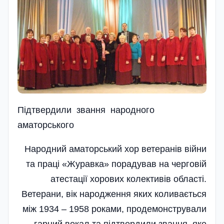
Підтвердили звання народного
аматорського
Народний аматорський хор ветеранів війни
та праці «Журавка» порадував на черговій
атестації хорових колективів області.
Ветерани, вік наро­дження яких коливається
між 1934 – 1958 роками, продемонстрували