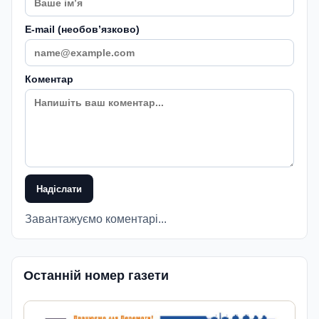
E-mail (необовʼязково)
Коментар
Надіслати
Завантажуємо коментарі...
Останній номер газети