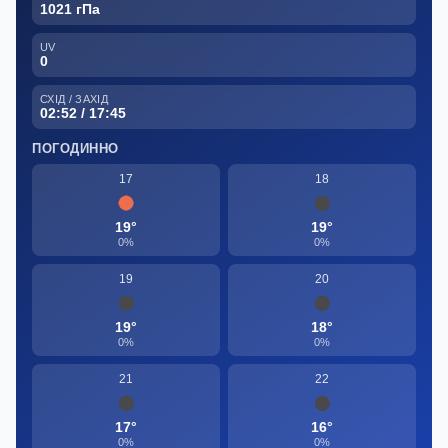
1021 гПа
UV
0
СХІД / ЗАХІД
02:52 / 17:45
ПОГОДИННО
17
18
19°
19°
0%
0%
19
20
19°
18°
0%
0%
21
22
17°
16°
0%
0%