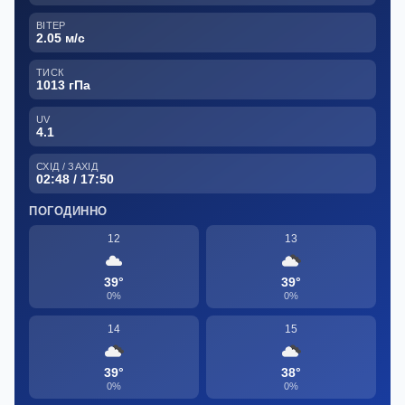
ВІТЕР
2.05 м/с
ТИСК
1013 гПа
UV
4.1
СХІД / ЗАХІД
02:48 / 17:50
ПОГОДИННО
12
13
39°
39°
0%
0%
14
15
39°
38°
0%
0%