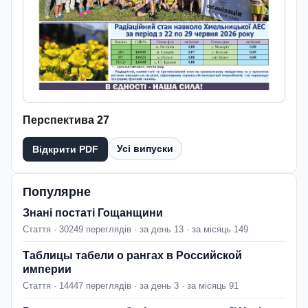
Перспектива 27
Усі випуски
Відкрити PDF
Популярне
Знані постаті Гощанщини
Стаття · 30249 переглядів · за день 13 · за місяць 149
Таблицы табели о рангах в Российской
империи
Стаття · 14447 переглядів · за день 3 · за місяць 91