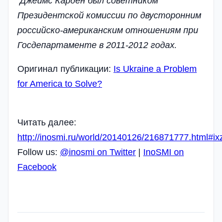
Джеймс Карден был советником
Президентской комиссии по двусторонним
российско-американским отношениям при
Госдепартаменте в 2011-2012 годах.
Оригинал публикации:
Is Ukraine a Problem
for America to Solve?
Читать далее:
http://inosmi.ru/world/20140126/216871777.html#i
Follow us:
@inosmi on Twitter
|
InoSMI on
Facebook