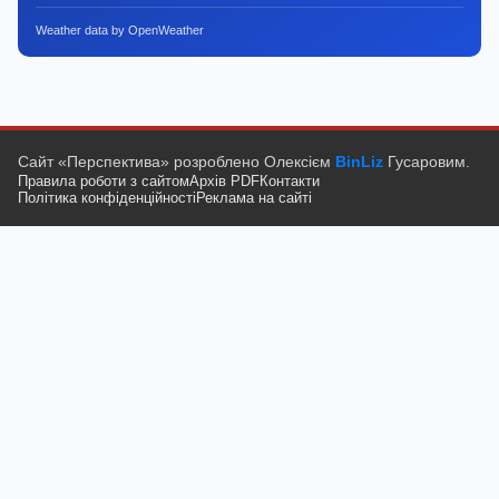
Weather data by OpenWeather
Сайт «Перспектива» розроблено Олексієм
BinLiz
Гусаровим.
Правила роботи з сайтом
Архів PDF
Контакти
Політика конфіденційності
Реклама на сайті