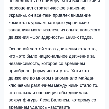
последовать ее примеру. Хотя Бжезинский и
переоценил стратегическое значение
Украины, он все-таки привлек внимание
комитета к урокам, которые украинские
западники могут извлечь из опыта польского
движения «Солидарность» 1980-х годов.
Основной чертой этого движения стало то,
что «это было национальное движение за
независимость, которое со временем
приобрело форму института». Хотя это
движение во многом напоминало Майдан,
ключевым различием между ними стало то,
что польская оппозиция объединилась
вокруг фигуры Леха Валенсы, которому со
временем удалось «заставить