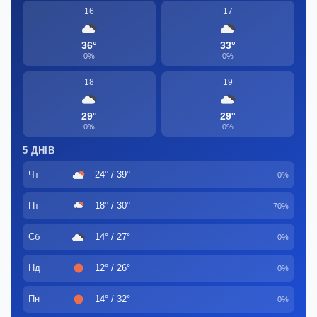
16
17
36°
33°
0%
0%
18
19
29°
29°
0%
0%
5 ДНІВ
Чт
24° / 39°
0%
Пт
18° / 30°
70%
Сб
14° / 27°
0%
Нд
12° / 26°
0%
Пн
14° / 32°
0%