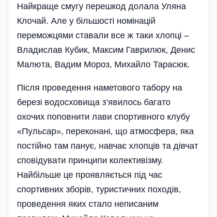
Найкраще смугу перешкод долала Уляна
Клочай. Але у більшості номінацій
переможцями ставали все ж таки хлопці –
Владислав Кубик, Максим Гаврилюк, Денис
Малюта, Вадим Мороз, Михайло Тарасюк.
Після проведення наметового табору на
березі водосховища з’явилось багато
охочих поповнити лави спортивного клубу
«Пульсар», переконані, що атмосфера, яка
постійно там панує, навчає хлопців та дівчат
сповідувати принципи колективізму.
Найбільше це проявляється під час
спортивних зборів, туристичних походів,
проведення яких стало неписаним