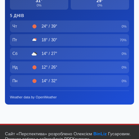
31°
29°
0%
0%
5 ДНІВ
Чт
24° / 39°
0%
Пт
18° / 30°
70%
Сб
14° / 27°
0%
Нд
12° / 26°
0%
Пн
14° / 32°
0%
Weather data by OpenWeather
Сайт «Перспектива» розроблено Олексієм
BinLiz
Гусаровим.