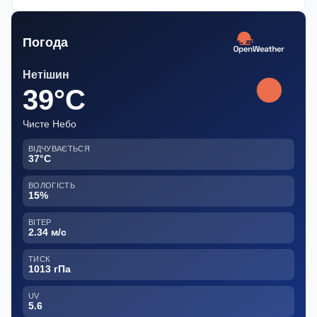
Погода
Нетішин
39°C
Чисте Небо
ВІДЧУВАЄТЬСЯ
37°C
ВОЛОГІСТЬ
15%
ВІТЕР
2.34 м/с
ТИСК
1013 гПа
UV
5.6