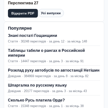
Перспектива 27
Усі випуски
Відкрити PDF
Популярне
Знані постаті Гощанщини
Стаття · 30248 переглядів · за день 12 · за місяць 148
Таблицы табели о рангах в Российской
империи
Стаття · 14447 переглядів · за день 3 · за місяць 91
Розклад руху автобусів по автостанції Нетішин
Довідник · 384869 переглядів · за день 8 · за місяць 82
Шпаргалка по русскому языку
Довідник · 20177 переглядів · за день 3 · за місяць 43
Сколько Русь платила Орде?
Стаття · 15348 переглядів · за день 1 · за місяць 38