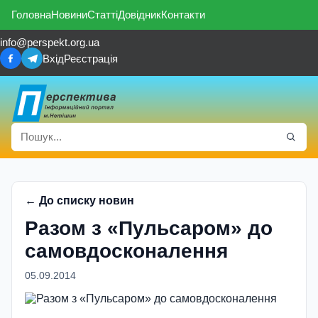
Головна
Новини
Статті
Довідник
Контакти
info@perspekt.org.ua
Вхід
Реєстрація
← До списку новин
Разом з «Пульсаром» до
самовдосконалення
05.09.2014