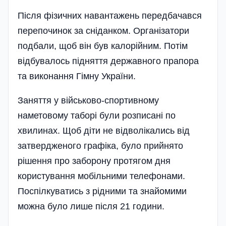
Після фізичних навантажень передбачався
перепочинок за сніданком. Організатори
подбали, щоб він був калорійним. Потім
відбувалось підняття державного прапора
та виконання Гімну України.
Заняття у військово-спортивному
наметовому таборі були розписані по
хвилинах. Щоб діти не відволі­кались від
затвердженого графіка, було прийнято
рішення про заборону протягом дня
користування мобільними телефонами.
Поспілкуватись з рідними та знайомими
можна було лише після 21 години.