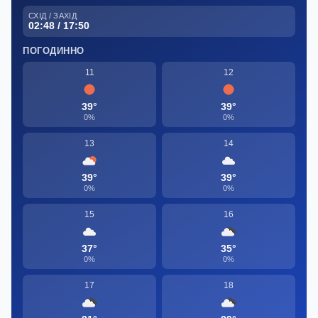
СХІД / ЗАХІД
02:48 / 17:50
ПОГОДИННО
11
12
39°
39°
0%
0%
13
14
39°
39°
0%
0%
15
16
37°
35°
0%
0%
17
18