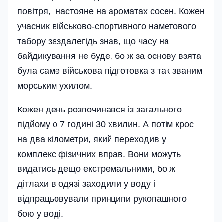
повітря, настояне на ароматах сосен. Кожен
учасник військово-спортивного наметового
табору заздалегідь знав, що часу на
байдикування не буде, бо ж за основу взята
була саме військова підготовка з так званим
морським ухилом.
Кожен день розпочинався із загального
підйому о 7 годині 30 хвилин. А потім крос
на два кілометри, який переходив у
комплекс фізичних вправ. Вони можуть
видатись дещо екстремальними, бо ж
дітлахи в одязі заходили у воду і
відпрацьовували принципи рукопашного
бою у воді.