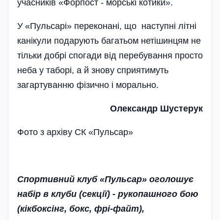
учасників «Форпост - морські котики».
У «Пульсарі» переконані, що наступні літні
канікули подарують багатьом нетішинцям не
тільки добрі спогади від перебування просто
неба у таборі, а й знову сприятимуть
загартуванню фізично і морально.
Олександр Шустерук
Фото з архіву СК «Пульсар»
Спортивний клуб «Пульсар» оголошує
набір в клуби (секції) - рукопашного бою
(кікбоксінг, бокс, фрі-файт),