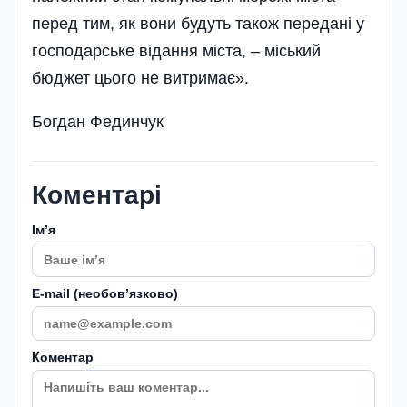
перед тим, як вони будуть також передані у
господарське відання міста, – міський
бюджет цього не витримає».
Богдан Фединчук
Коментарі
Імʼя
E-mail (необовʼязково)
Коментар