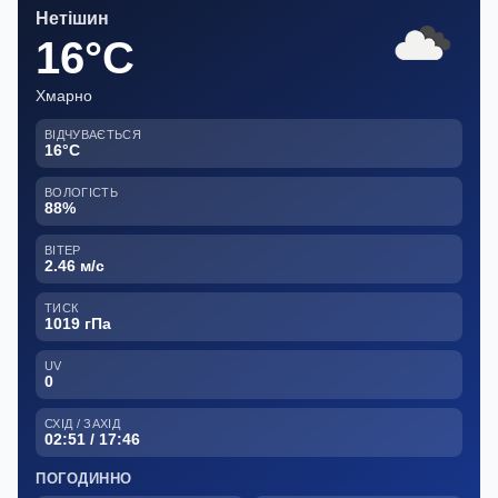
Нетішин
16°C
Хмарно
ВІДЧУВАЄТЬСЯ
16°C
ВОЛОГІСТЬ
88%
ВІТЕР
2.46 м/с
ТИСК
1019 гПа
UV
0
СХІД / ЗАХІД
02:51 / 17:46
ПОГОДИННО