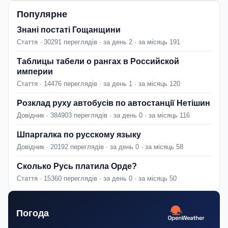
Популярне
Знані постаті Гощанщини
Стаття · 30291 переглядів · за день 2 · за місяць 191
Таблицы табели о рангах в Российской
империи
Стаття · 14476 переглядів · за день 1 · за місяць 120
Розклад руху автобусів по автостанції Нетішин
Довідник · 384903 переглядів · за день 0 · за місяць 116
Шпаргалка по русскому языку
Довідник · 20192 переглядів · за день 0 · за місяць 58
Сколько Русь платила Орде?
Стаття · 15360 переглядів · за день 0 · за місяць 50
Погода