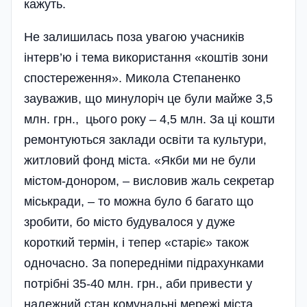
кажуть.
Не залишилась поза увагою учасників
інтерв’ю і тема використання «коштів зони
спостереження». Микола Степаненко
зауважив, що минулоріч це були майже 3,5
млн. грн., цього року – 4,5 млн. За ці кошти
ремонтуються заклади освіти та культури,
житловий фонд міста. «Якби ми не були
містом-донором, – висловив жаль секретар
міськради, – то можна було б багато що
зробити, бо місто будувалося у дуже
короткий термін, і тепер «старіє» також
одночасно. За попередніми підрахунками
потрібні 35-40 млн. грн., аби привести у
належний стан комунальні мережі міста