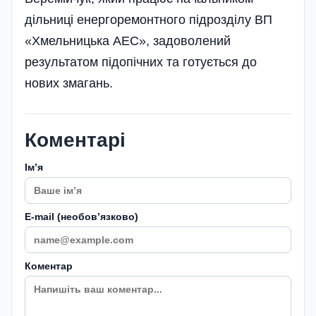
дільниці енергоремонтного підрозділу ВП
«Хмельницька АЕС», задоволений
результатом підопічних та готується до
нових змагань.
Коментарі
Імʼя
E-mail (необовʼязково)
Коментар