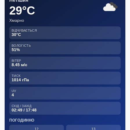
Нетішин
29°C
Хмарно
ВІДЧУВАЄТЬСЯ
30°C
ВОЛОГІСТЬ
51%
ВІТЕР
8.45 м/с
ТИСК
1014 гПа
UV
4
СХІД / ЗАХІД
02:49 / 17:48
ПОГОДИННО
12
13