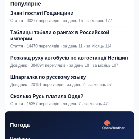
Популярне
Знані постаті Гощанщини
Стаття · 30277 переглядів · за день 15 · за місяць 177
Таблицы табели о рангах в Российской
империи
Стаття · 14470 переглядів · за день 11 · за місяць 114
Розклад руху автобусів по автостанції Нетішин
Довідник · 384894 переглядів · за день 18 · за місяць 107
Шпаргалка по русскому языку
Довідник · 20191 переглядів · за день 2 · за місяць 57
Сколько Русь платила Орде?
Стаття · 15357 переглядів · за день 7 · за місяць 47
Погода