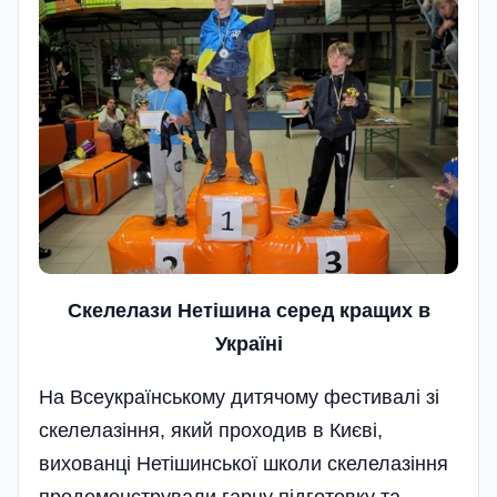
Скелелази Нетішина серед кращих в
Україні
На Всеукраїнському дитячому фестивалі зі
скелелазіння, який проходив в Києві,
вихованці Нетішинської школи скелелазіння