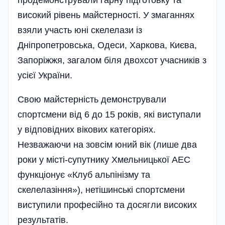
продемонстрували гарну підготовку та
високий рівень майстерності. У змаганнях
взяли участь юні скелелази із
Дніпропетровська, Одеси, Харкова, Києва,
Запоріжжя, загалом біля двохсот учасників з
усієї України.
Свою майстерність демонстрували
спортсмени від 6 до 15 років, які виступали
у відповідних вікових категоріях.
Незважаючи на зовсім юний вік (лише два
роки у місті-супутнику Хмельницької АЕС
функціонує «Клуб альпінізму та
скелелазіння»), нетішинські спортсмени
виступили професійно та досягли високих
результатів.