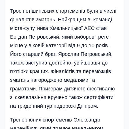
Троє нетішинських спортсменів були в числі
фіналістів змагань. Найкращим в команді
міста-супутника Хмельницької АЕС став
Богдан Петровський, який виборов третє
місце у віковій категорії від 9 до 10 років.
Його старший брат, Ярослав Петровський,
також виступив достойно, увійшовши до
п’ятірки кращих. Фіналістів та переможців
змагань нагороджено медалями та
грамотами. Призерам дитячого фестивалю
зі скелелазіння вручено також сертифікати
на триденний тур подорожі Дніпром.
Тренер юних спортсменів Олександр
Веремійчук, який працює начальником