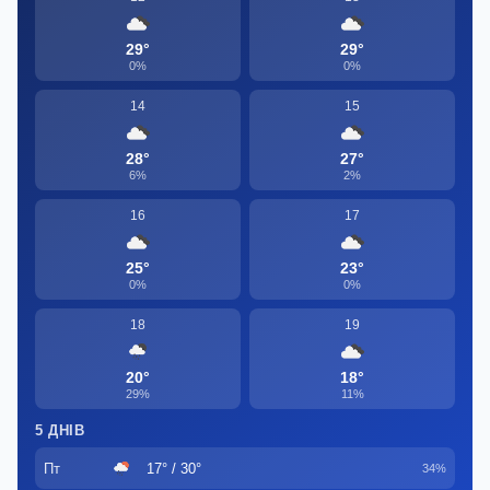
29°
29°
0%
0%
14
15
28°
27°
6%
2%
16
17
25°
23°
0%
0%
18
19
20°
18°
29%
11%
5 ДНІВ
Пт
17° / 30°
34%