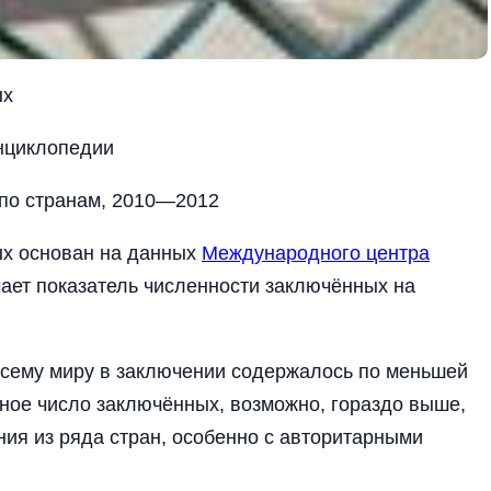
ых
нциклопедии
 по странам, 2010—2012
ых основан на данных
Международного центра
ает показатель численности заключённых на
 всему миру в заключении содержалось по меньшей
ьное число заключённых, возможно, гораздо выше,
ия из ряда стран, особенно с авторитарными