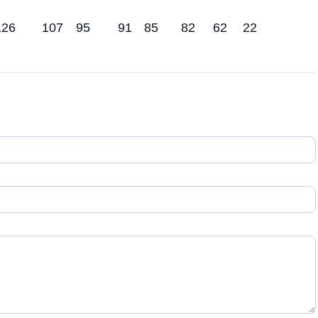
126
107
95
91
85
82
62
22