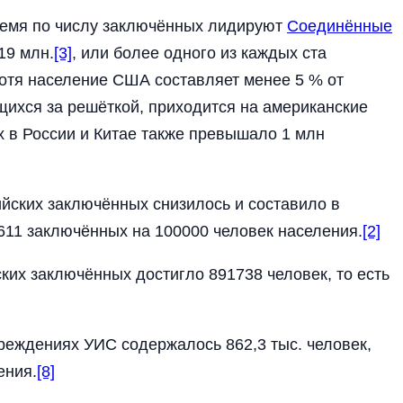
ремя по числу заключённых лидируют
Соединённые
19 млн.
[3]
, или более одного из каждых ста
Хотя население США составляет менее 5 % от
щихся за решёткой, приходится на американские
х в России и Китае также превышало 1 млн
йских заключённых снизилось и составило в
 611 заключённых на 100000 человек населения.
[2]
ских заключённых достигло 891738 человек, то есть
чреждениях УИС содержалось 862,3 тыс. человек,
ения.
[8]