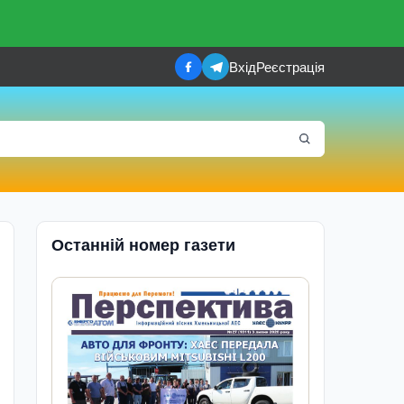
Вхід
Реєстрація
Останній номер газети