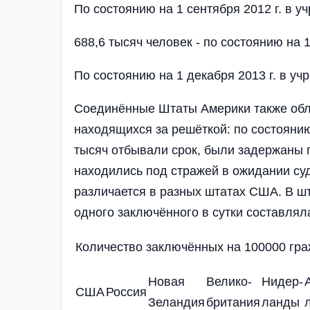
По состоянию на 1 сентября 2012 г. в 
688,6 тысяч человек - по состоянию на 
По состоянию на 1 декабря 2013 г. в у
Соединённые Штаты Америки также обл
находящихся за решёткой: по состоянию
тысяч отбывали срок, были задержаны 
находились под стражей в ожидании су
различается в разных штатах США. В ш
одного заключённого в сутки составлял
Количество заключённых на 100000 граж
Новая
Велико-
Нидер-
США
Россия
Зеландия
британия
ланды