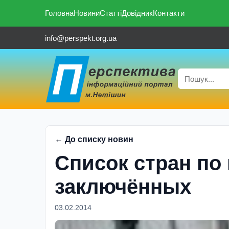
Головна
Новини
Статті
Довідник
Контакти
info@perspekt.org.ua
← До списку новин
Список стран по
заключённых
03.02.2014