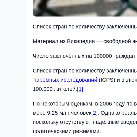
Список стран по количеству заключённ
Материал из Википедии — свободной э
Число заключённых на 100000 граждан
Список стран по количеству заключённ
тюремных исследований
(ICPS) и включ
100,000 жителей.
[1]
По некоторым оценкам, в 2006 году по
мере 9,25 млн человек
[2]
. Однако реал
поскольку отсутствуют надёжные сведен
политическими режимами.