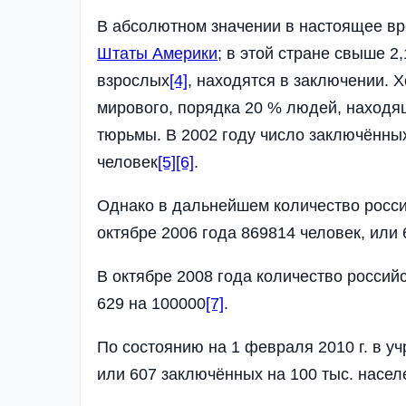
В абсолютном значении в настоящее в
Штаты Америки
; в этой стране свыше 2,
взрослых
[4]
, находятся в заключении. 
мирового, порядка 20 % людей, находя
тюрьмы. В 2002 году число заключённы
человек
[5]
[6]
.
Однако в дальнейшем количество росси
октябре 2006 года 869814 человек, или
В октябре 2008 года количество россий
629 на 100000
[7]
.
По состоянию на 1 февраля 2010 г. в у
или 607 заключённых на 100 тыс. насел