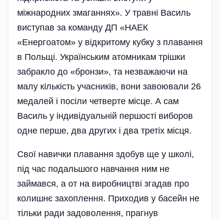
міжнародних змаганнях». У травні Василь
виступав за команду ДП «НАЕК
«Енергоатом» у відкритому кубку з плавання
в Польщі. Українським атомникам трішки
забракло до «бронзи», та незважаючи на
малу кількість учасників, вони завоювали 26
медалей і посіли четверте місце. А сам
Василь у індивідуальній першості виборов
одне перше, два других і два третіх місця.
Свої навички плавання здобув ще у школі,
під час подальшого навчання ним не
займався, а от на виробництві згадав про
колишнє захоплення. Приходив у басейн не
тільки ради задоволення, прагнув