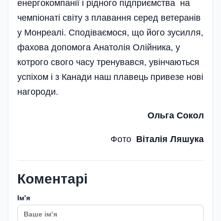
енергокомпанії і рідного підприємства на
чемпіонаті світу з плавання серед ветеранів
у Монреалі. Сподіваємося, що його зусилля,
фахова допомога Анатолія Олійника, у
котрого свого часу тренувався, увінчаються
успіхом і з Канади наш плавець привезе нові
нагороди.
Ольга Сокол
Фото
Віталія Ляшука
Коментарі
Імʼя