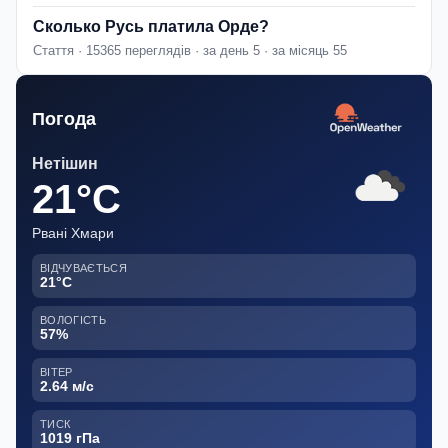
Сколько Русь платила Орде?
Стаття · 15365 переглядів · за день 5 · за місяць 55
Погода
Нетішин
21°C
Рвані Хмари
ВІДЧУВАЄТЬСЯ
21°C
ВОЛОГІСТЬ
57%
ВІТЕР
2.64 м/с
ТИСК
1019 гПа