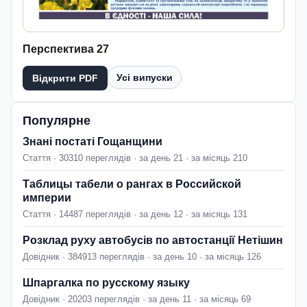
Перспектива 27
Усі випуски
Відкрити PDF
Популярне
Знані постаті Гощанщини
Стаття · 30310 переглядів · за день 21 · за місяць 210
Таблицы табели о рангах в Российской
империи
Стаття · 14487 переглядів · за день 12 · за місяць 131
Розклад руху автобусів по автостанції Нетішин
Довідник · 384913 переглядів · за день 10 · за місяць 126
Шпаргалка по русскому языку
Довідник · 20203 переглядів · за день 11 · за місяць 69