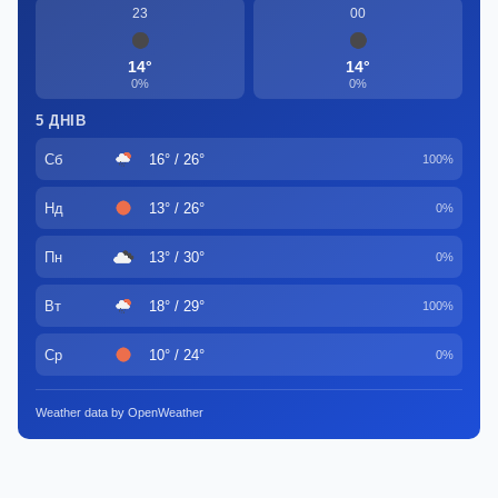
23
00
14°
14°
0%
0%
5 ДНІВ
Сб
16° / 26°
100%
Нд
13° / 26°
0%
Пн
13° / 30°
0%
Вт
18° / 29°
100%
Ср
10° / 24°
0%
Weather data by OpenWeather