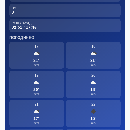
UV
0
СХІД / ЗАХІД
02:51 / 17:46
ПОГОДИННО
17
18
21°
21°
0%
0%
19
20
20°
18°
0%
0%
21
22
17°
15°
0%
0%