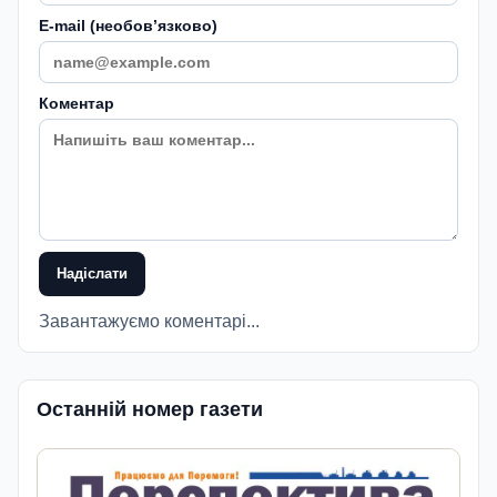
E-mail (необовʼязково)
Коментар
Надіслати
Завантажуємо коментарі...
Останній номер газети