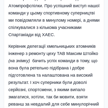
Атомпрофспілки. Про успішний виступ нашої
команди у цьому спортивному суперництві
ми повідомляли в минулому номері, а днями
спілкувалися з кількома учасниками
Спартакіади від ХАЕС.
Керівник делегації хмельницьких атомників
інженер з ремонту цеху ТАВ Максим Штойко
(на знімку)
бачить успіх команди в тому, що
вона була ретельно підібрана і добре
підготовлена та налаштована на високий
результат. І хоч суперники були доволі
серйозні, спортсмени, з якими випало
змагатися, хотіли, так би мовити, взяти
реванш за невдалий для себе минулорічний