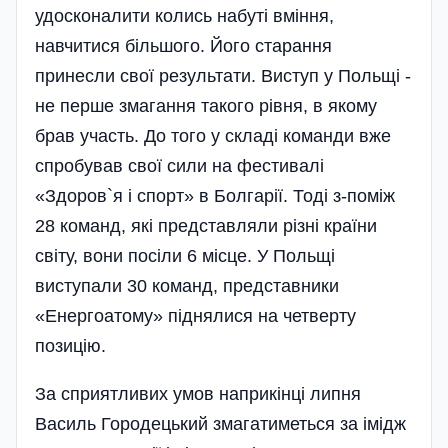
удосконалити колись набуті вміння,
навчитися більшого. Його старання
принесли свої результати. Виступ у Польщі -
не перше змагання такого рівня, в якому
брав участь. До того у складі команди вже
спробував свої сили на фестивалі
«Здоров`я і спорт» в Болгарії. Тоді з-поміж
28 команд, які представляли різні країни
світу, вони посіли 6 місце. У Польщі
виступали 30 команд, представники
«Енергоатому» піднялися на четверту
позицію.
За сприятливих умов наприкінці липня
Василь Городецький змагатиметься за імідж