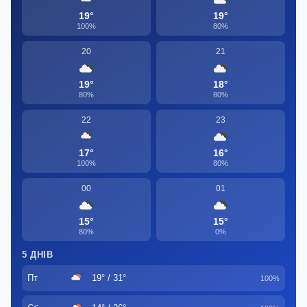
19°
19°
100%
80%
20
21
19°
18°
80%
80%
22
23
17°
16°
100%
80%
00
01
15°
15°
80%
0%
5 ДНІВ
Пт
19° / 31°
100%