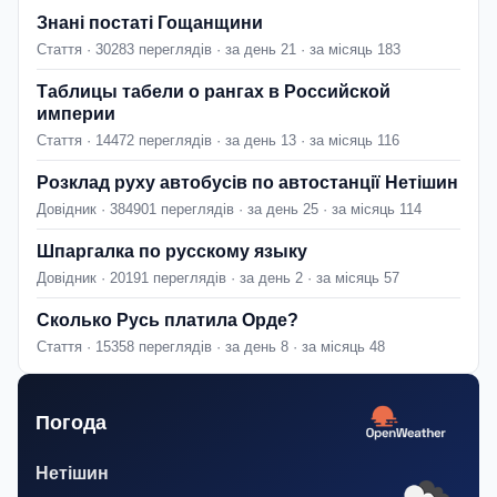
Знані постаті Гощанщини
Стаття · 30283 переглядів · за день 21 · за місяць 183
Таблицы табели о рангах в Российской
империи
Стаття · 14472 переглядів · за день 13 · за місяць 116
Розклад руху автобусів по автостанції Нетішин
Довідник · 384901 переглядів · за день 25 · за місяць 114
Шпаргалка по русскому языку
Довідник · 20191 переглядів · за день 2 · за місяць 57
Сколько Русь платила Орде?
Стаття · 15358 переглядів · за день 8 · за місяць 48
Погода
Нетішин