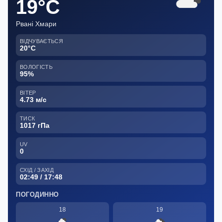
19°C
Рвані Хмари
ВІДЧУВАЄТЬСЯ
20°C
ВОЛОГІСТЬ
95%
ВІТЕР
4.73 м/с
ТИСК
1017 гПа
UV
0
СХІД / ЗАХІД
02:49 / 17:48
ПОГОДИННО
18
19