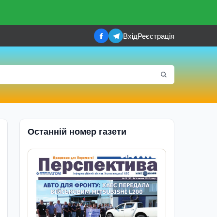
Вхід
Реєстрація
Останній номер газети