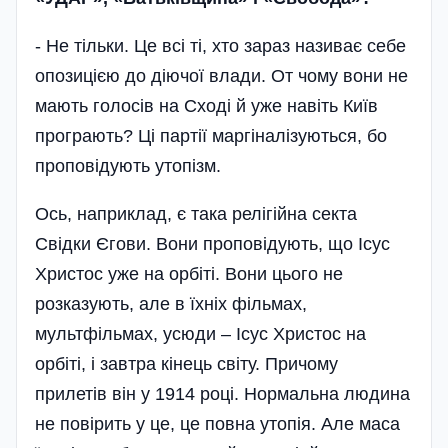
- Не тільки. Це всі ті, хто зараз називає себе
опозицією до діючої влади. От чому вони не
мають голосів на Сході й уже навіть Київ
програють? Ці партії маргіналізуються, бо
проповідують утопізм.
Ось, наприклад, є така релігійна секта
Свідки Єгови. Вони проповідують, що Ісус
Христос уже на орбіті. Вони цього не
розказують, але в їхніх фільмах,
мультфільмах, усюди – Ісус Христос на
орбіті, і завтра кінець світу. Причому
прилетів він у 1914 році. Нормальна людина
не повірить у це, це повна утопія. Але маса