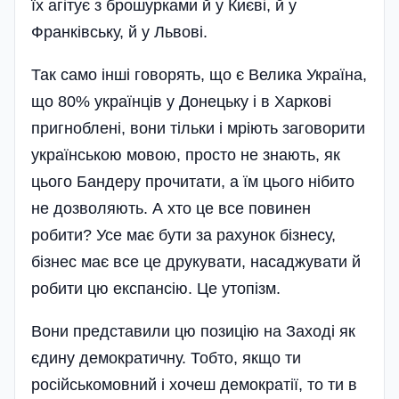
їх агітує з брошурками й у Києві, й у
Франківську, й у Львові.
Так само інші говорять, що є Велика Україна,
що 80% українців у Донецьку і в Харкові
пригноблені, вони тільки і мріють заговорити
українською мовою, просто не знають, як
цього Бандеру прочитати, а їм цього нібито
не дозволяють. А хто це все повинен
робити? Усе має бути за рахунок бізнесу,
бізнес має все це друкувати, насаджувати й
робити цю експансію. Це утопізм.
Вони представили цю позицію на Заході як
єдину демократичну. Тобто, якщо ти
російськомовний і хочеш демократії, то ти в