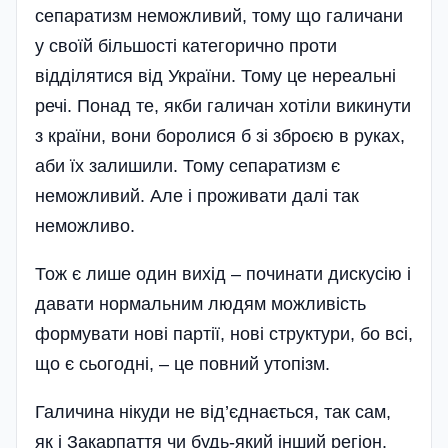
сепаратизм неможливий, тому що галичани
у своїй більшості категорично проти
відділятися від України. Тому це нереальні
речі. Понад те, якби галичан хотіли викинути
з країни, вони боролися б зі зброєю в руках,
аби їх залишили. Тому сепаратизм є
неможливий. Але і проживати далі так
неможливо.
Тож є лише один вихід – починати дискусію і
давати нормальним людям можливість
формувати нові партії, нові структури, бо всі,
що є сьогодні, – це повний утопізм.
Галичина нікуди не від’єднається, так сам,
як і Закарпаття чи будь-який інший регіон.