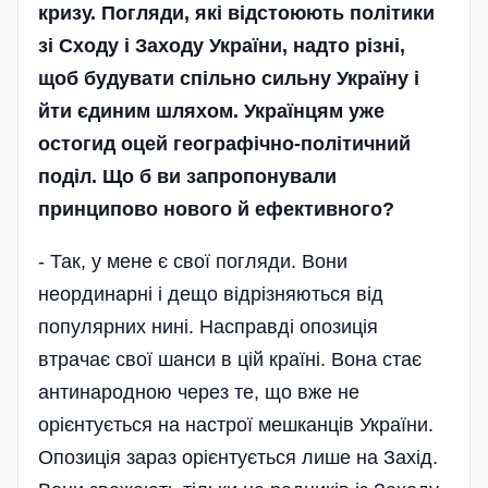
кризу. Погляди, які відстоюють політики
зі Сходу і Заходу України, надто різні,
щоб будувати спільно сильну Україну і
йти єдиним шляхом. Українцям уже
остогид оцей географічно-політичний
поділ. Що б ви запропонували
принципово нового й ефективного?
- Так, у мене є свої погляди. Вони
неординарні і дещо відрізняються від
популярних нині. Насправді опозиція
втрачає свої шанси в цій країні. Вона стає
антинародною через те, що вже не
орієнтується на настрої мешканців України.
Опозиція зараз орієнтується лише на Захід.