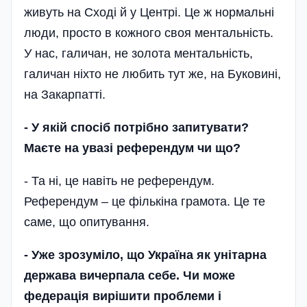
живуть на Сході й у Центрі. Це ж нормальні
люди, просто в кожного своя ментальність.
У нас, галичан, не золота ментальність,
галичан ніхто не любить тут же, на Буковині,
на Закарпатті.
-
У якій спосіб потрібно запитувати?
Маєте на увазі референдум чи що?
- Та ні, це навіть не референдум.
Референдум – це фількіна грамота. Це те
саме, що опитування.
-
Уже зрозуміло, що Україна як унітарна
держава вичерпала себе. Чи може
федерація вирішити проблеми і