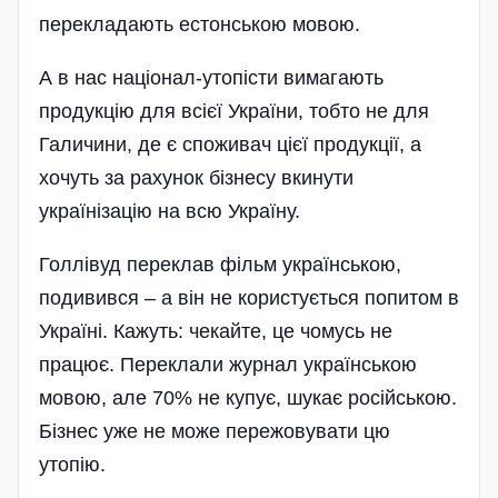
перекладають естонською мовою.
А в нас націонал-утопісти вимагають
продукцію для всієї України, тобто не для
Галичини, де є споживач цієї продукції, а
хочуть за рахунок бізнесу вкинути
українізацію на всю Україну.
Голлівуд переклав фільм українською,
подивився – а він не користується попитом в
Україні. Кажуть: чекайте, це чомусь не
працює. Переклали журнал українською
мовою, але 70% не купує, шукає російською.
Бізнес уже не може пережовувати цю
утопію.