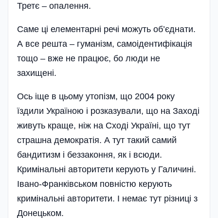
Третє – опалення.
Саме ці елементарні речі можуть об’єднати.
А все решта – гуманізм, самоідентифікація
тощо – вже не працює, бо люди не
захищені.
Ось іще в цьому утопізм, що 2004 року
їздили Україною і розказували, що на Заході
живуть краще, ніж на Сході Україні, що тут
страшна демократія. А тут такий самий
бандитизм і беззаконня, як і всюди.
Кримінальні авторитети керують у Галичині.
Івано-Франківськом повністю керують
кримінальні авторитети. І немає тут різниці з
Донецьком.