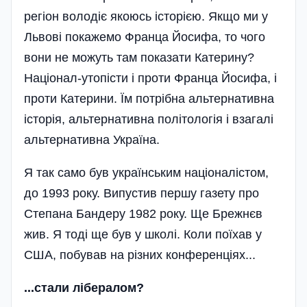
регіон володіє якоюсь історією. Якщо ми у
Львові покажемо Франца Йосифа, то чого
вони не можуть там показати Катерину?
Націонал-утопісти і проти Франца Йосифа, і
проти Катерини. Їм потрібна альтернативна
історія, альтернативна політологія і взагалі
альтернативна Україна.
Я так само був українським націоналістом,
до 1993 року. Випустив першу газету про
Степана Бандеру 1982 року. Ще Брежнєв
жив. Я тоді ще був у школі. Коли поїхав у
США, побував на різних конференціях...
...стали лібералом?