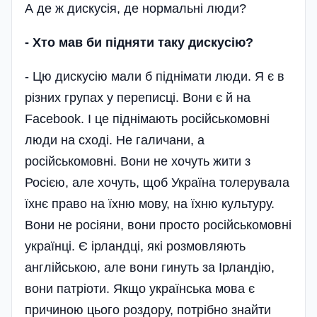
А де ж дискусія, де нормальні люди?
-
Хто мав би підняти таку дискусію?
- Цю дискусію мали б піднімати люди. Я є в
різних групах у переписці. Вони є й на
Facebook. І це піднімають російськомовні
люди на сході. Не галичани, а
російськомовні. Вони не хочуть жити з
Росією, але хочуть, щоб Україна толерувала
їхнє право на їхню мову, на їхню культуру.
Вони не росіяни, вони просто російськомовні
українці. Є ірландці, які розмовляють
англійською, але вони гинуть за Ірландію,
вони патріоти. Якщо українська мова є
причиною цього роздору, потрібно знайти