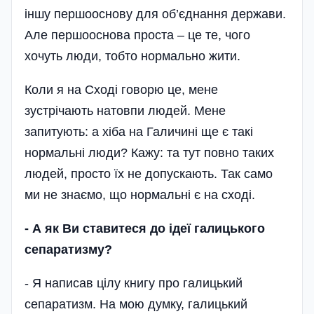
іншу першооснову для об’єднання держави.
Але першооснова проста – це те, чого
хочуть люди, тобто нормально жити.
Коли я на Сході говорю це, мене
зустрічають натовпи людей. Мене
запитують: а хіба на Галичині ще є такі
нормальні люди? Кажу: та тут повно таких
людей, просто їх не допускають. Так само
ми не знаємо, що нормальні є на сході.
-
А як Ви ставитеся до ідеї галицького
сепаратизму?
- Я написав цілу книгу про галицький
сепаратизм. На мою думку, галицький