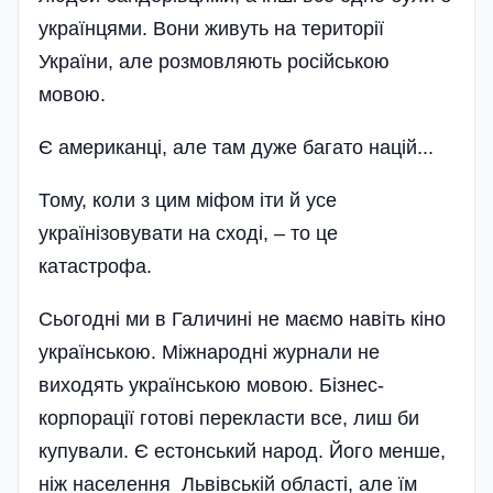
українцями. Вони живуть на території
України, але розмовляють російською
мовою.
Є американці, але там дуже багато націй...
Тому, коли з цим міфом іти й усе
українізовувати на сході, – то це
катастрофа.
Сьогодні ми в Галичині не маємо навіть кіно
українською. Міжнародні журнали не
виходять українською мовою. Бізнес-
корпорації готові перекласти все, лиш би
купували. Є естонський народ. Його менше,
ніж населення Львівській області, але їм