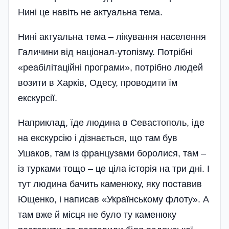
Нині це навіть не актуальна тема.
Нині актуальна тема – лікування населення
Галичини від націонал-утопізму. Потрібні
«реабілітаційні програми», потрібно людей
возити в Харків, Одесу, проводити їм
екскурсії.
Наприклад, їде людина в Севастополь, іде
на екскурсію і дізнається, що там був
Ушаков, там із французами боролися, там –
із турками тощо – це ціла історія на три дні. І
тут людина бачить каменюку, яку поставив
Ющенко, і написав «Українському флоту». А
там вже й місця не було ту каменюку