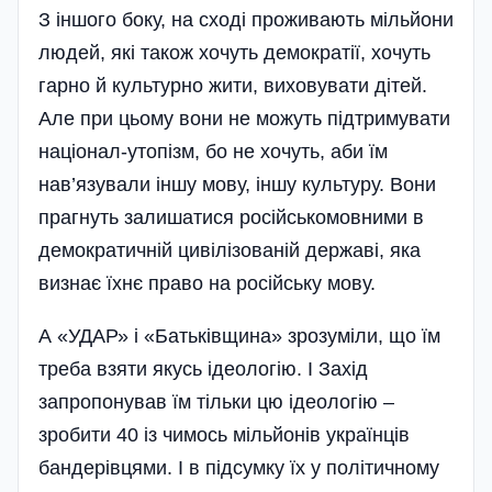
З іншого боку, на сході проживають мільйони
людей, які також хочуть демократії, хочуть
гарно й культурно жити, виховувати дітей.
Але при цьому вони не можуть підтримувати
націонал-утопізм, бо не хочуть, аби їм
нав’язували іншу мову, іншу культуру. Вони
прагнуть залишатися російськомовними в
демократичній цивілізованій державі, яка
визнає їхнє право на російську мову.
А «УДАР» і «Батьківщина» зрозуміли, що їм
треба взяти якусь ідеологію. І Захід
запропонував їм тільки цю ідеологію –
зробити 40 із чимось мільйонів українців
бандерівцями. І в підсумку їх у політичному