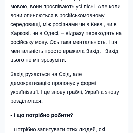
мовою, вони проспівають усі пісні. Але коли
вони опиняються в російськомовному
середовищі, між росіянами чи в Києві, чи в
Харкові, чи в Одесі, – відразу переходять на
російську мову. Ось така ментальність. І ця
ментальність просто вражала Захід, і Захід
цього не міг зрозуміти.
Захід рухається на Схід, але
демократизацію пропонує у формі
українізації. І це знову граблі, Україна знову
розділилася.
-
І що потрібно робити?
- Потрібно запитувати отих людей, які