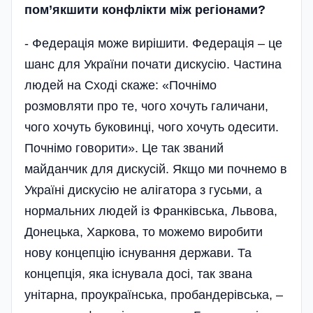
пом’якшити конфлікти між регіонами?
- Федерація може вирішити. Федерація – це
шанс для України почати дискусію. Частина
людей на Сході скаже: «Почнімо
розмовляти про те, чого хочуть галичани,
чого хочуть буковинці, чого хочуть одесити.
Почнімо говорити». Це так званий
майданчик для дискусій. Якщо ми почнемо в
Україні дискусію не алігатора з гусьми, а
нормальних людей із Франківська, Львова,
Донецька, Харкова, то можемо виробити
нову концепцію існування держави. Та
концепція, яка існувала досі, так звана
унітарна, проукраїнська, пробандерівська, –