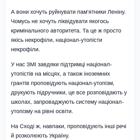
А вони хочуть руйнувати пам’ятники Леніну.
Чомусь не хочуть ліквідувати якогось
кримінального авторитета. Та це ж просто
якісь некрофіли, націонал-утопісти
некрофіли.
У нас ЗМІ завдяки підтримці націонал-
утопістів на місцях, а також іноземних
грантів проповідують націонал-утопізм,
друкують підручники, це все розповідають у
школах, запроваджують систему націонал-
утопізму на рівні освіти.
На Сході ж, навпаки, проповідують інші речі
й розколюють Україну.