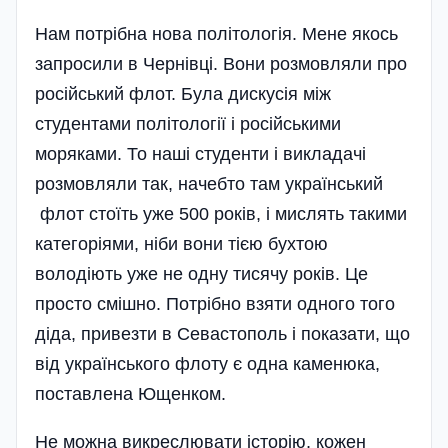
Нам потрібна нова політологія. Мене якось
запросили в Чернівці. Вони розмовляли про
російський флот. Була дискусія між
студентами політології і російськими
моряками. То наші студенти і викладачі
розмовляли так, начебто там український
флот стоїть уже 500 років, і мислять такими
категоріями, ніби вони тією бухтою
володіють уже не одну тисячу років. Це
просто смішно. Потрібно взяти одного того
діда, привезти в Севастополь і показати, що
від українського флоту є одна каменюка,
поставлена Ющенком.
Не можна викреслювати історію, кожен