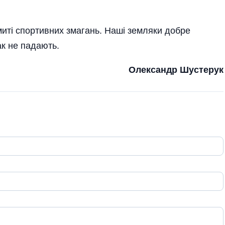
иті спортивних змагань. Наші земляки добре
ак не падають.
Олександр Шустерук