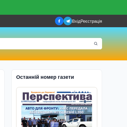
Вхід
Реєстрація
Останній номер газети