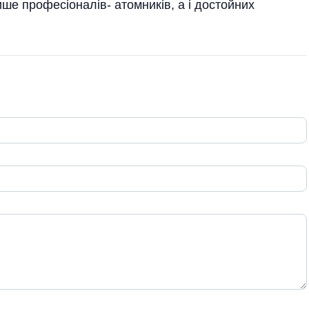
ше професіоналів- атомників, а і достойних