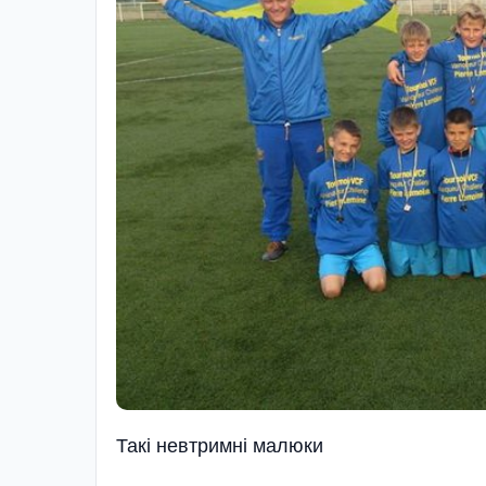
Такі невтримні малюки