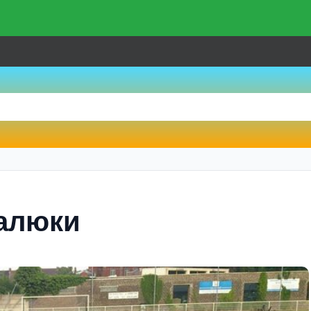
малюки