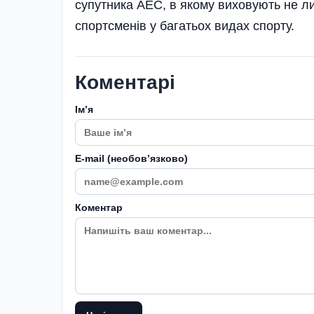
супутника АЕС, в якому виховують не ли
спортсменів у багатьох видах спорту.
Коментарі
Імʼя
E-mail (необовʼязково)
Коментар