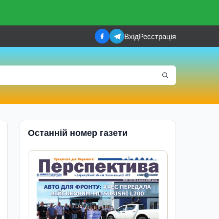
Вхід
Реєстрація
Останній номер газети