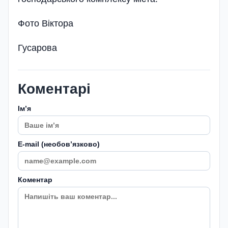
Фото Віктора
Гусарова
Коментарі
Імʼя
E-mail (необовʼязково)
Коментар