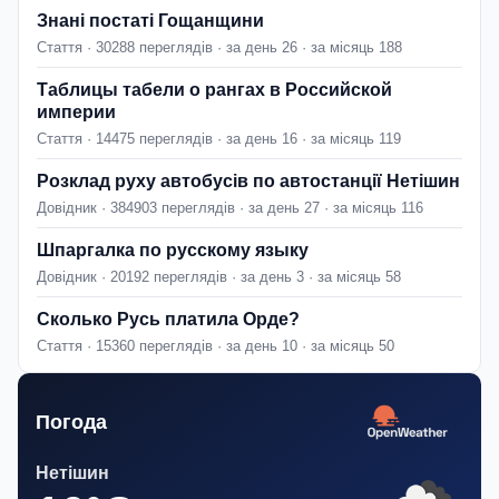
Знані постаті Гощанщини
Стаття · 30288 переглядів · за день 26 · за місяць 188
Таблицы табели о рангах в Российской
империи
Стаття · 14475 переглядів · за день 16 · за місяць 119
Розклад руху автобусів по автостанції Нетішин
Довідник · 384903 переглядів · за день 27 · за місяць 116
Шпаргалка по русскому языку
Довідник · 20192 переглядів · за день 3 · за місяць 58
Сколько Русь платила Орде?
Стаття · 15360 переглядів · за день 10 · за місяць 50
Погода
Нетішин