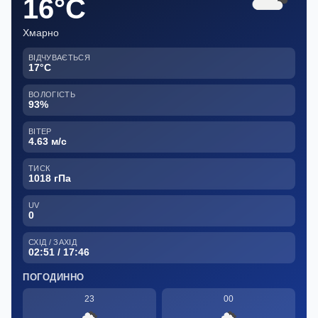
16°C
Хмарно
ВІДЧУВАЄТЬСЯ
17°C
ВОЛОГІСТЬ
93%
ВІТЕР
4.63 м/с
ТИСК
1018 гПа
UV
0
СХІД / ЗАХІД
02:51 / 17:46
ПОГОДИННО
23
00