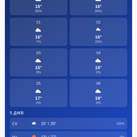
16°
16°
80%
80%
01
02
16°
16°
7%
26%
03
04
15°
15°
0%
0%
05
06
17°
18°
0%
0%
5 ДНІВ
Сб
15° / 26°
100%