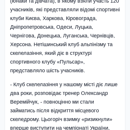
(юнаки та дівчата), в якому взяли участь 120
учасників, які представляли відомі спортивні
клуби Києва, Харкова, Кіровограда,
Дніпропетровська, Одеси, Луцька,
Чернігова, Донецька, Луганська, Чернівців,
Херсона. Нетішинський клуб альпінізму та
скелелазіння, який діє в структурі
спортивного клубу «Пульсар»,
представляло шість учасників.
- Клуб скелелазіння у нашому місті діє лише
два роки, розповідає тренер Олександр
Веремі­йчук, - повноцінно ми стали
займатись після відкриття місцевого
скеледрому. Цьогоріч взимку «ризикнули»
вперше виступити на чемпіонаті України,