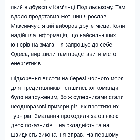
який відбувся у Кам’янці-Подільському. Там
вдало представив Нетішин Ярослав
Максимчук, який виборов друге місце. Коли
наді­йшла інформація, що найсильніших
юніорів на змагання запрошує до себе
Одеса, вирішили там представити місто
енергетиків.
Підкорення висоти на березі Чорного моря
для представників нетішинської команди
було напруженим, бо ж суперниками стали
неодноразові призери різних престижних
турнірів. Змагання проходили за оцінкою
двох показників – на складність та на
швидкість виконання вправ. На першому