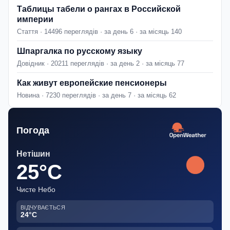
Таблицы табели о рангах в Российской
империи
Стаття · 14496 переглядів · за день 6 · за місяць 140
Шпаргалка по русскому языку
Довідник · 20211 переглядів · за день 2 · за місяць 77
Как живут европейские пенсионеры
Новина · 7230 переглядів · за день 7 · за місяць 62
Погода
Нетішин
25°C
Чисте Небо
ВІДЧУВАЄТЬСЯ
24°C