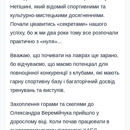
Нетішині, який відомий спортивними та
культурно-мистецькими досягненнями.
Почали цікавитись «секретами» нашого
успіху, бо ж ми два роки тому все розпочали
практично з «нуля»...
Вважаю, що почивати на лаврах ще зарано,
бо відчуваємо, що маємо потенціал для
повноцінної конкуренції з клубами, які мають
гарну спортивну базу і багаторічний досвід
тренувань та виступів.
Захоплення горами та скелями до
Олександра Веремійчука прийшло у
дорослому віці. Коли почав працювати в