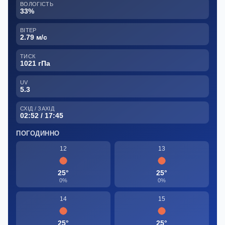
ВОЛОГІСТЬ
33%
ВІТЕР
2.79 м/с
ТИСК
1021 гПа
UV
5.3
СХІД / ЗАХІД
02:52 / 17:45
ПОГОДИННО
12
13
25°
25°
0%
0%
14
15
25°
25°