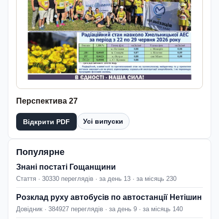
Перспектива 27
Усі випуски
Відкрити PDF
Популярне
Знані постаті Гощанщини
Стаття · 30330 переглядів · за день 13 · за місяць 230
Розклад руху автобусів по автостанції Нетішин
Довідник · 384927 переглядів · за день 9 · за місяць 140