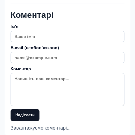
Коментарі
Імʼя
E-mail (необовʼязково)
Коментар
Надіслати
Завантажуємо коментарі...