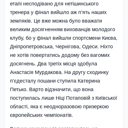
етапі несподівано для нетішинського
тренера у фінал вийшло аж п’ять наших
земляків. Це вже можна було вважати
великим досягненням вихованців молодого
клубу, бо у фінал вийшли спортсмени Києва,
Дніпропетровська, Чернігова, Одеси. Ніхто
не хотів повертатись додому без вагомих
досягнень. Два третіх місця здобула
Анастасія Мурдакова. На другу сходинку
п’єдесталу пошани ступила Катерина
Петько. Варто відзначити, що вона
поступилась лише Ніці Потаповій з Київської
області, яка є неодноразовою призеркою
європейських чемпіонатів.