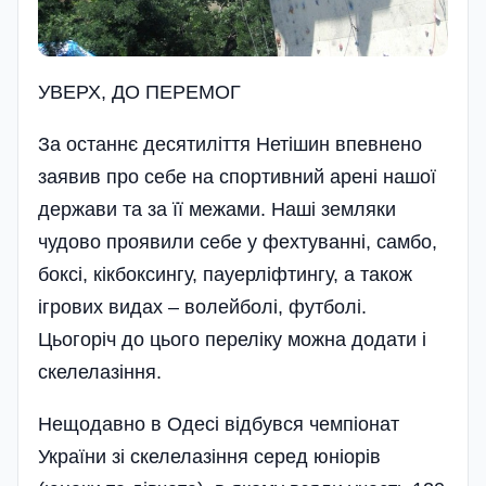
УВЕРХ, ДО ПЕРЕМОГ
За останнє десятиліття Нетішин впевнено
заявив про себе на спортивний арені нашої
держави та за її межами. Наші земляки
чудово проявили себе у фехтуванні, самбо,
боксі, кікбоксингу, пауерліфтингу, а також
ігрових видах – волейболі, футболі.
Цьогоріч до цього переліку можна додати і
скелелазіння.
Нещодавно в Одесі відбувся чемпіонат
України зі скелелазіння серед юніорів