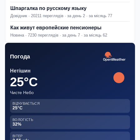
Шпаргалка по русскому языку
Довідник · 20211 переглядів · за день 2 · за місяць 77
Как живут европейские пенсионеры
Новина · 7230 переглядів · за день 7 · за місяць 62
Погода
Нетішин
25°C
Чисте Небо
ВІДЧУВАЄТЬСЯ
25°C
ВОЛОГІСТЬ
32%
ВІТЕР