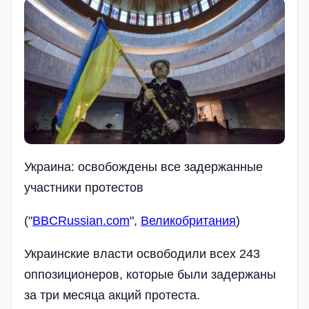
Украина: освобождены все задержанные
участники протестов
("
BBCRussian.com
",
Великобритания
)
Украинские власти освободили всех 243
оппозиционеров, которые были задержаны
за три месяца акций протеста.