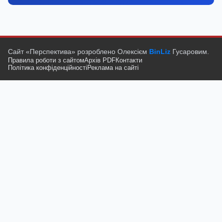
Сайт «Перспектива» розроблено Олексієм
BinLiz
Гусаровим.
Правила роботи з сайтом
Архів PDF
Контакти
Політика конфіденційності
Реклама на сайті