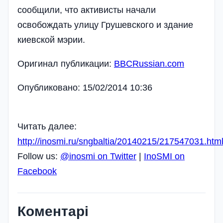
сообщили, что активисты начали
освобождать улицу Грушевского и здание
киевской мэрии.
Оригинал публикации:
BBCRussian.com
Опубликовано: 15/02/2014 10:36
Читать далее:
http://inosmi.ru/sngbaltia/20140215/217547031.htm
Follow us:
@inosmi on Twitter
|
InoSMI on
Facebook
Коментарі