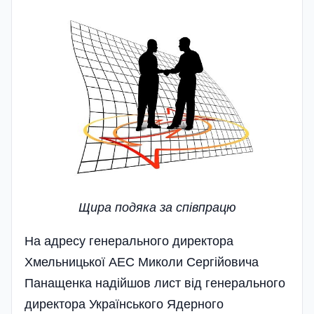
Щира подяка за спiвпрацю
На адресу генерального директора
Хмельницької АЕС Миколи Сергійовича
Панащенка надійшов лист від генерального
директора Українського Ядерного