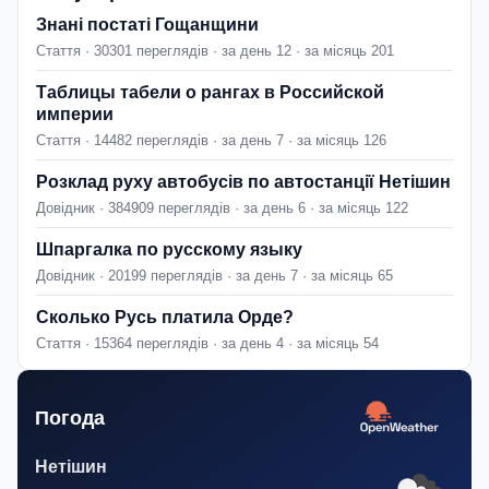
Знані постаті Гощанщини
Стаття · 30301 переглядів · за день 12 · за місяць 201
Таблицы табели о рангах в Российской
империи
Стаття · 14482 переглядів · за день 7 · за місяць 126
Розклад руху автобусів по автостанції Нетішин
Довідник · 384909 переглядів · за день 6 · за місяць 122
Шпаргалка по русскому языку
Довідник · 20199 переглядів · за день 7 · за місяць 65
Сколько Русь платила Орде?
Стаття · 15364 переглядів · за день 4 · за місяць 54
Погода
Нетішин