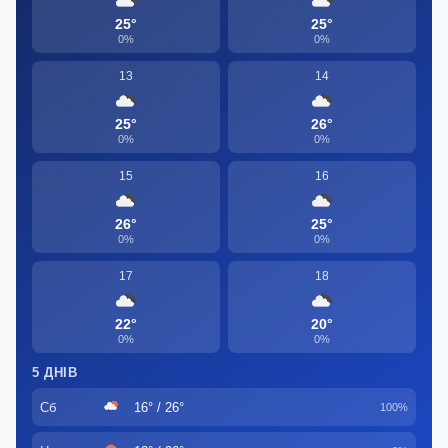
25°
25°
0%
0%
13
14
25°
26°
0%
0%
15
16
26°
25°
0%
0%
17
18
22°
20°
0%
0%
5 ДНІВ
Сб
16° / 26°
100%