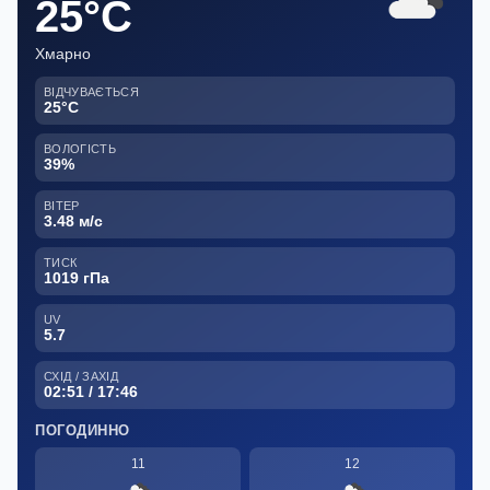
25°C
Хмарно
ВІДЧУВАЄТЬСЯ
25°C
ВОЛОГІСТЬ
39%
ВІТЕР
3.48 м/с
ТИСК
1019 гПа
UV
5.7
СХІД / ЗАХІД
02:51 / 17:46
ПОГОДИННО
11
12