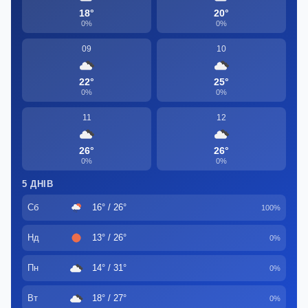
18°
20°
0%
0%
09
10
22°
25°
0%
0%
11
12
26°
26°
0%
0%
5 ДНІВ
Сб
16° / 26°
100%
Нд
13° / 26°
0%
Пн
14° / 31°
0%
Вт
18° / 27°
0%