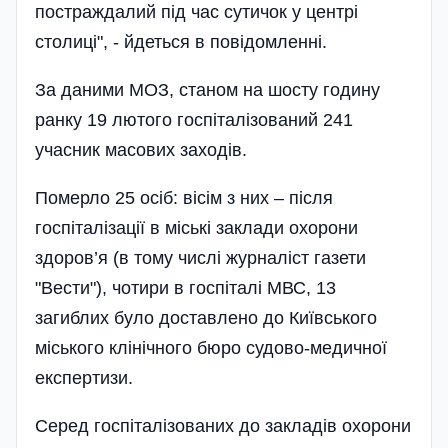
постраждалий під час сутичок у центрі
столиці", - йдеться в повідомленні.
За даними МОЗ, станом на шосту годину
ранку 19 лютого госпіталізований 241
учасник масових заходів.
Померло 25 осіб: вісім з них – після
госпіталізації в міські заклади охорони
здоров’я (в тому числі журналіст газети
"Вести"), чотири в госпіталі МВС, 13
загиблих було доставлено до Київського
міського клінічного бюро судово-медичної
експертизи.
Серед госпіталізованих до закладів охорони