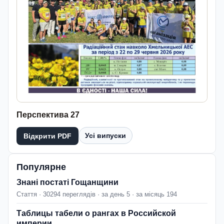
Перспектива 27
Усі випуски
Відкрити PDF
Популярне
Знані постаті Гощанщини
Стаття · 30294 переглядів · за день 5 · за місяць 194
Таблицы табели о рангах в Российской
империи