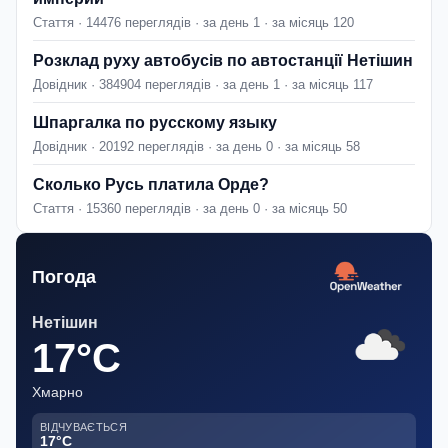
Стаття · 14476 переглядів · за день 1 · за місяць 120
Розклад руху автобусів по автостанції Нетішин
Довідник · 384904 переглядів · за день 1 · за місяць 117
Шпаргалка по русскому языку
Довідник · 20192 переглядів · за день 0 · за місяць 58
Сколько Русь платила Орде?
Стаття · 15360 переглядів · за день 0 · за місяць 50
Погода
Нетішин
17°C
Хмарно
ВІДЧУВАЄТЬСЯ
17°C