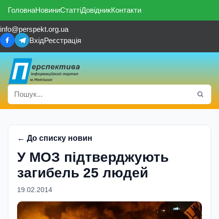
Головна
Новини
Статті
Довідник
Контакти
info@perspekt.org.ua
Вхід
Реєстрація
← До списку новин
У МОЗ підтверджують
загибель 25 людей
19.02.2014