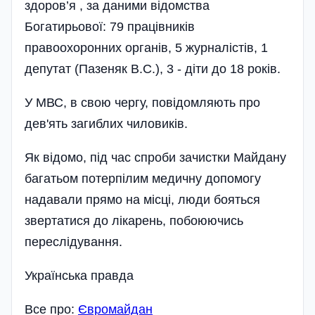
здоров’я , за даними відомства
Богатирьової: 79 працівників
правоохоронних органів, 5 журналістів, 1
депутат (Пазеняк В.С.), 3 - діти до 18 років.
У МВС, в свою чергу, повідомляють про
дев'ять загиблих чиловиків.
Як відомо, під час спроби зачистки Майдану
багатьом потерпілим медичну допомогу
надавали прямо на місці, люди бояться
звертатися до лікарень, побоюючись
переслідування.
Українська правда
Все про:
Євромайдан