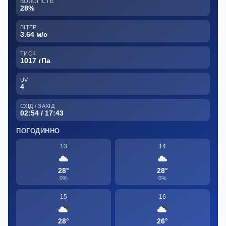
ВОЛОГІСТЬ
28%
ВІТЕР
3.64 м/с
ТИСК
1017 гПа
UV
4
СХІД / ЗАХІД
02:54 / 17:43
ПОГОДИННО
13
14
28°
28°
0%
0%
15
16
28°
26°