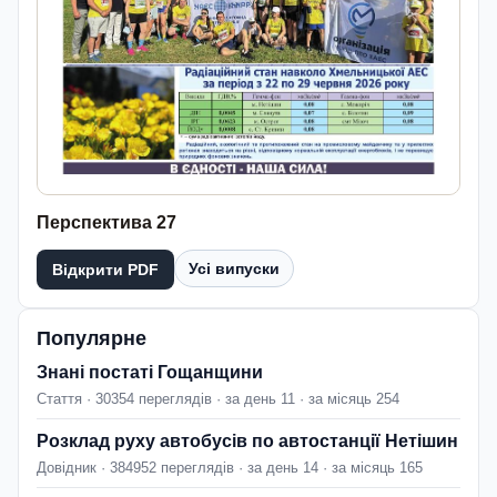
Перспектива 27
Усі випуски
Відкрити PDF
Популярне
Знані постаті Гощанщини
Стаття · 30354 переглядів · за день 11 · за місяць 254
Розклад руху автобусів по автостанції Нетішин
Довідник · 384952 переглядів · за день 14 · за місяць 165