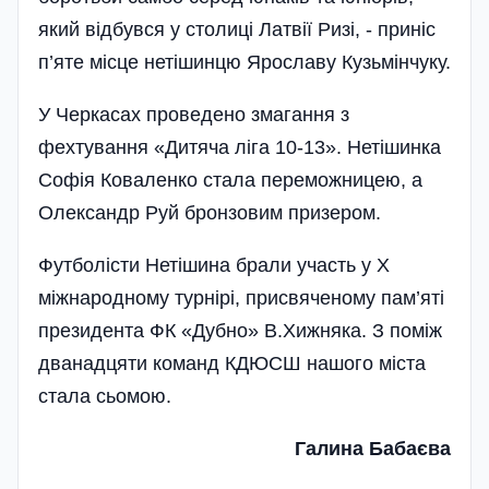
який відбувся у столиці Латвії Ризі, - приніс
п’яте місце нетішинцю Ярославу Кузьмінчуку.
У Черкасах проведено змагання з
фехтування «Дитяча ліга 10-13». Нетішинка
Софія Коваленко стала переможницею, а
Олександр Руй бронзовим призером.
Футболісти Нетішина брали участь у Х
міжнародному турнірі, присвяченому пам’яті
президента ФК «Дубно» В.Хижняка. З поміж
дванадцяти команд КДЮСШ нашого міста
стала сьомою.
Галина Бабаєва