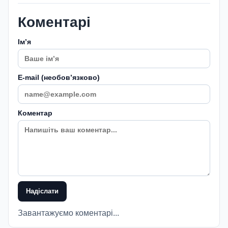
Коментарі
Імʼя
E-mail (необовʼязково)
Коментар
Надіслати
Завантажуємо коментарі...