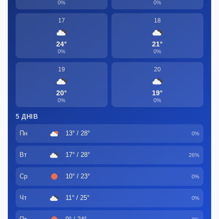
0%
0%
17
18
24°
21°
0%
0%
19
20
20°
19°
0%
0%
5 ДНІВ
Пн
13° / 28°
0%
Вт
17° / 28°
26%
Ср
10° / 23°
0%
Чт
11° / 25°
0%