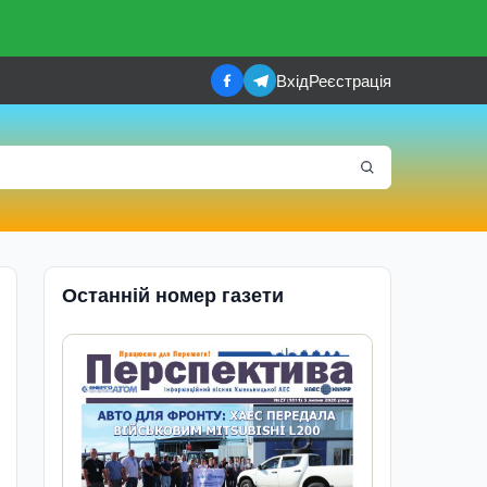
Вхід
Реєстрація
Останній номер газети