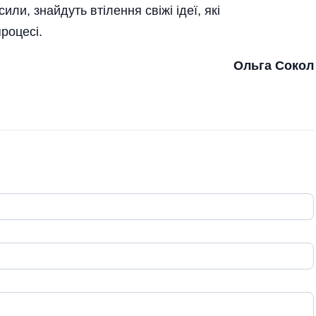
или, знайдуть втілення свіжі ідеї, які
роцесі.
Ольга Сокол