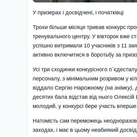
У призерах і досвідчені, і початківці
Трохи більше місяця тривав конкурс проф
тренувального центру. У вівторок вже ст
успішно витримали 10 учасників з 11 зая
активно включитися в боротьбу за призо
Усі три сходинки конкурсного п`єдесталу
персоналу, з мінімальним розривом у кі
віддало Сергію Нарожному
(на знімку)
,
десятих бала відстав від нього Олексій
молодий, у конкурсі бере участь вперше
Натомість сам переможець неодноразово
заходах, і має в цьому неабиякий досвід