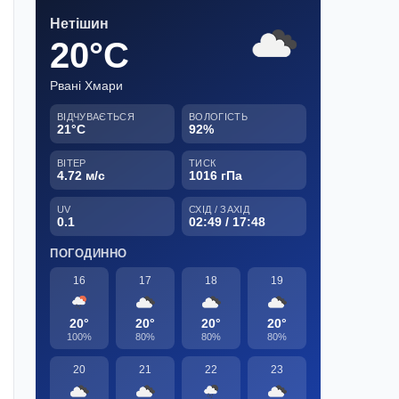
Нетішин
20°C
Рвані Хмари
ВІДЧУВАЄТЬСЯ
ВОЛОГІСТЬ
21°C
92%
ВІТЕР
ТИСК
4.72 м/с
1016 гПа
UV
СХІД / ЗАХІД
0.1
02:49 / 17:48
ПОГОДИННО
16
17
18
19
20°
20°
20°
20°
100%
80%
80%
80%
20
21
22
23