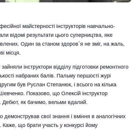
есі­йної майстерності інструкторів навчально-
али відомі результати цього суперництва, яке
влених. Один за станом здоров`я не зміг, на жаль,
ві місця.
 зайняли інструктори відділу підготовки ремонтного
лькості набраних балів. Пальму першості журі
 другим був Руслан Степанюк, і всього на кілька
 Шевченко. Показово, що Олексій інструктор
. Дебют, як бачимо, вельми вдалий.
 демонстрував свої знання і вміння в аналогічних
. Каже, що брати участь у конкурсі йому