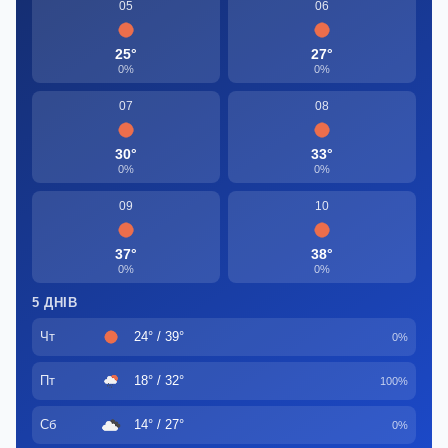
05
06
25°
27°
0%
0%
07
08
30°
33°
0%
0%
09
10
37°
38°
0%
0%
5 ДНІВ
Чт
24° / 39°
0%
Пт
18° / 32°
100%
Сб
14° / 27°
0%