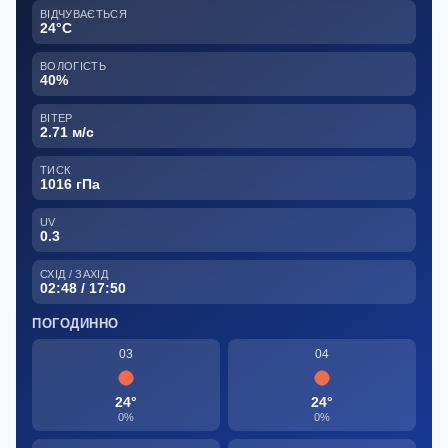
ВІДЧУВАЄТЬСЯ
24°C
ВОЛОГІСТЬ
40%
ВІТЕР
2.71 м/с
ТИСК
1016 гПа
UV
0.3
СХІД / ЗАХІД
02:48 / 17:50
ПОГОДИННО
03
04
24°
24°
0%
0%