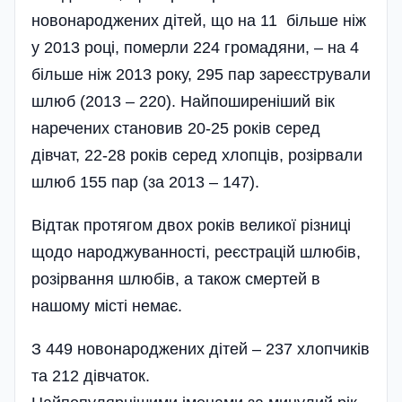
новонароджених дітей, що на 11 більше ніж
у 2013 році, померли 224 громадяни, – на 4
більше ніж 2013 року, 295 пар зареєстрували
шлюб (2013 – 220). Найпоширеніший вік
наречених становив 20-25 років серед
дівчат, 22-28 років серед хлопців, розірвали
шлюб 155 пар (за 2013 – 147).
Відтак протягом двох років великої різниці
щодо народжуванності, реєстрацій шлюбів,
розірвання шлюбів, а також смертей в
нашому місті немає.
З 449 новонароджених дітей – 237 хлопчиків
та 212 дівчаток.