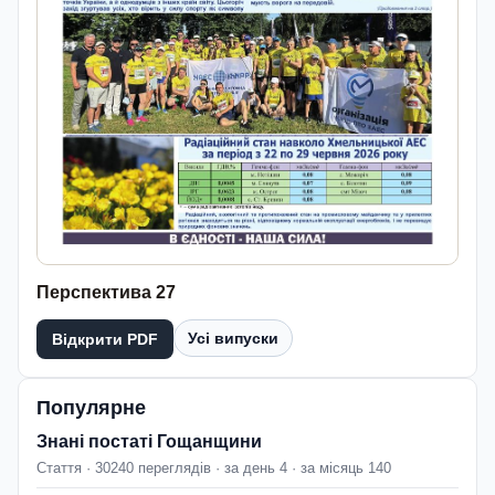
Перспектива 27
Усі випуски
Відкрити PDF
Популярне
Знані постаті Гощанщини
Стаття · 30240 переглядів · за день 4 · за місяць 140