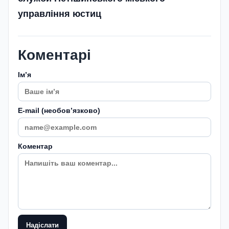
управління юстиц
Коментарі
Імʼя
E-mail (необовʼязково)
Коментар
Надіслати