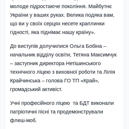
молоде підростаюче покоління. Майбутнє
України у ваших руках. Велика подяка вам,
що ви у своїх серцях несете краплинки
гідності, яка піднімає нашу країну».
До виступів долучилися Ольга Бобіна –
начальник відділу освіти, Тетяна Максимчук
– заступник директора Нетішинського
технічного ліцею з виховної роботи та Лілія
Крайчинська – голова ГО ТП «Край»,
громадський активіст.
Учні професійного ліцею та БДТ виконали
патріотичні пісні та продемонстрували
флеш-моб.