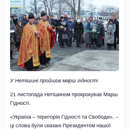
У Нетішині пройшов марш гідності
21 листопада Нетішином прокрокував Марш
Гідності.
«Україна – територія Гідності та Свободи», –
ці слова були сказані Президентом нашої