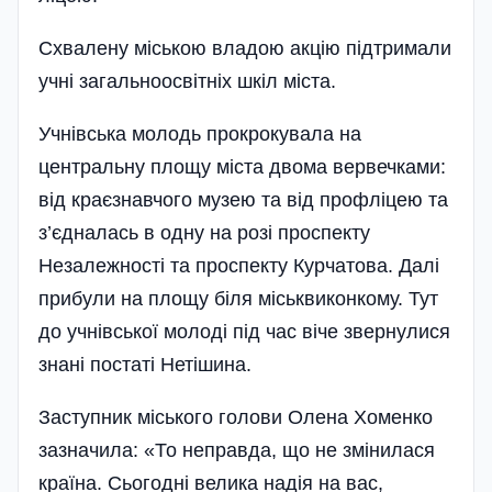
Схвалену міською владою акцію підтримали
учні загальноосвітніх шкіл міста.
Учнівська молодь прокрокувала на
центральну площу міста двома вервечками:
від краєзнавчого музею та від профліцею та
з’єдналась в одну на розі проспекту
Незалежності та проспекту Курчатова. Далі
прибули на площу біля міськвиконкому. Тут
до учнівської молоді під час віче звернулися
знані постаті Нетішина.
Заступник міського голови Олена Хоменко
зазначила: «То неправда, що не змінилася
країна. Сьогодні велика надія на вас,