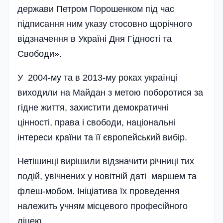
держави Петром Порошенком під час
підписання ним указу стосовно щорічного
відзначення в Україні Дня Гідності та
Свободи».
У 2004-му та в 2013-му роках українці
виходили на Майдан з метою поборотися за
гідне життя, захистити демократичні
цінності, права і свободи, національні
інтереси країни та її європейський вибір.
Нетішинці вирішили відзначити річниці тих
подій, увічнених у новітній даті маршем та
флеш-мобом. Ініціатива їх проведення
належить учням місцевого професійного
ліцею.