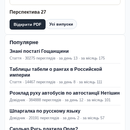
Перспектива 27
Усі випуски
Відкрити PDF
Популярне
Знані постаті Гощанщини
Стаття · 30275 переглядів · за день 13 · за місяць 175
Таблицы табели о рангах в Российской
империи
Стаття · 14467 переглядів · за день 8 · за місяць 111
Розклад руху автобусів по автостанції Нетішин
Довідник · 384888 переглядів · за день 12 · за місяць 101
Шпаргалка по русскому языку
Довідник · 20191 переглядів · за день 2 · за місяць 57
Сколько Русь платила Орде?