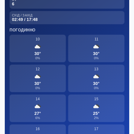
6
СХІД / ЗАХІД
02:49 / 17:48
ПОГОДИННО
10
11
30°
30°
0%
0%
12
13
30°
30°
0%
0%
14
15
27°
25°
6%
2%
16
17